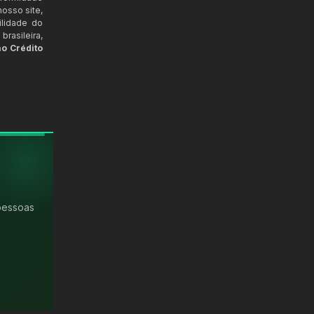
osso site,
ilidade do
rasileira,
ao Crédito
pessoas