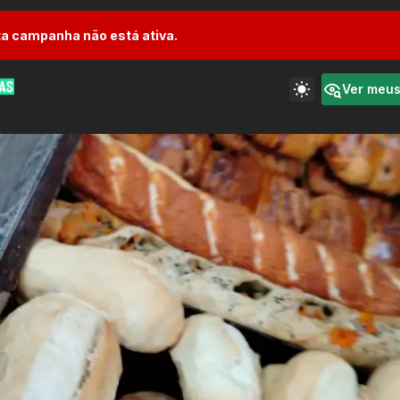
a campanha não está ativa.
Ver meu