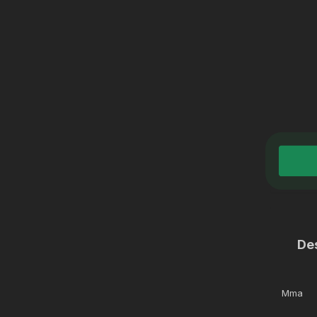
De
Mma