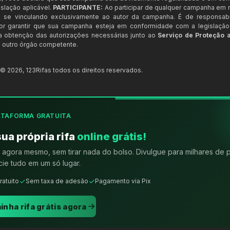
slação aplicável.
PARTICIPANTE:
Ao participar de qualquer campanha em n
 se vinculando exclusivamente ao autor da campanha. É de responsab
or garantir que sua campanha esteja em conformidade com a legislação b
 a obtenção das autorizações necessárias junto ao
Serviço de Proteção 
 outro órgão competente.
t ©
2026
,
123Rifas
todos os direitos reservados.
ATAFORMA GRATUITA
sua própria rifa
online grátis!
agora mesmo, sem tirar nada do bolso. Divulgue para milhares de 
ie tudo em um só lugar.
ratuito
Sem taxa de adesão
Pagamento via Pix
inha rifa grátis agora