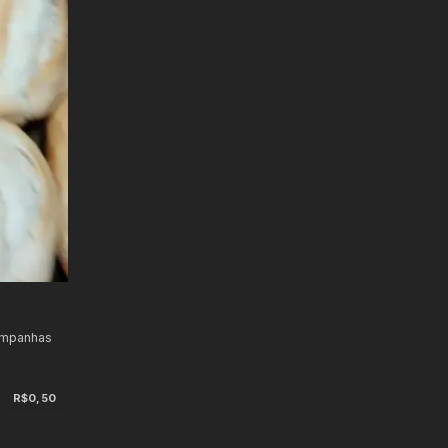
ampanhas
R$0,50