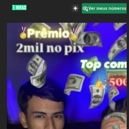
Ver meus números