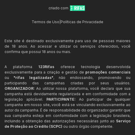
criado com
Termos de Uso
|
Políticas de Privacidade
Este site é destinado exclusivamente para uso de pessoas maiores
de 18 anos. Ao acessar e utilizar os serviços oferecidos, você
confirma que possui 18 anos ou mais.
A plataforma
123Rifas
oferece tecnologia desenvolvida
exclusivamente para a criação e gestão de
promoções comerciais
ou
"rifas legalizadas"
, não endossando, promovendo ou
participando das campanhas criadas por seus usuários.
ORGANIZADOR:
Ao utilizar nossa plataforma, você declara que sua
campanha está devidamente regularizada e em conformidade com a
legislação aplicável.
PARTICIPANTE:
Ao participar de qualquer
campanha em nosso site, você está se vinculando exclusivamente ao
autor da campanha. É de responsabilidade do organizador garantir que
sua campanha esteja em conformidade com a legislação brasileira,
incluindo a obtenção das autorizações necessárias junto ao
Serviço
de Proteção ao Crédito (SCPC)
ou outro órgão competente.