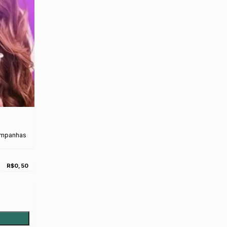
ampanhas
R$0,50