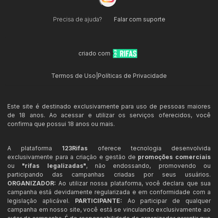
Precisa de ajuda?
Falar com suporte
criado com
Termos de Uso
|
Políticas de Privacidade
Este site é destinado exclusivamente para uso de pessoas maiores
de 18 anos. Ao acessar e utilizar os serviços oferecidos, você
confirma que possui 18 anos ou mais.
A plataforma
123Rifas
oferece tecnologia desenvolvida
exclusivamente para a criação e gestão de
promoções comerciais
ou
"rifas legalizadas"
, não endossando, promovendo ou
participando das campanhas criadas por seus usuários.
ORGANIZADOR:
Ao utilizar nossa plataforma, você declara que sua
campanha está devidamente regularizada e em conformidade com a
legislação aplicável.
PARTICIPANTE:
Ao participar de qualquer
campanha em nosso site, você está se vinculando exclusivamente ao