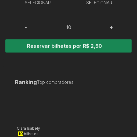
SELECIONAR
SELECIONAR
-
+
Reservar bilhetes por R$ 2,50
Ranking
Top compradores.
Clara Isabely
10
bilhetes