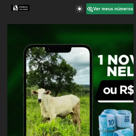
Ver meus números