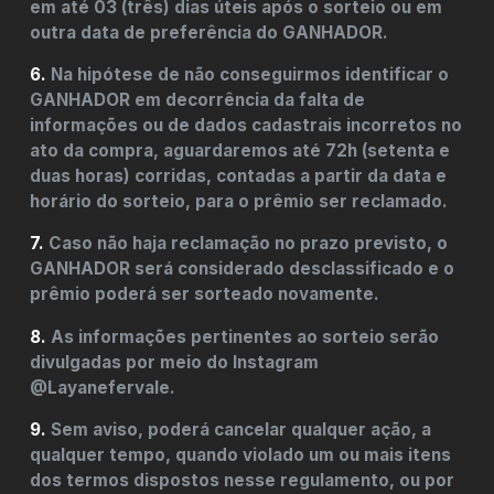
em até 03 (três) dias úteis após o sorteio ou em
outra data de preferência do GANHADOR.
6.
Na hipótese de não conseguirmos identificar o
GANHADOR em decorrência da falta de
informações ou de dados cadastrais incorretos no
ato da compra, aguardaremos até 72h (setenta e
duas horas) corridas, contadas a partir da data e
horário do sorteio, para o prêmio ser reclamado.
7.
Caso não haja reclamação no prazo previsto, o
GANHADOR será considerado desclassificado e o
prêmio poderá ser sorteado novamente.
8.
As informações pertinentes ao sorteio serão
divulgadas por meio do Instagram
@Layanefervale
.
9.
Sem aviso, poderá cancelar qualquer ação, a
qualquer tempo, quando violado um ou mais itens
dos termos dispostos nesse regulamento, ou por