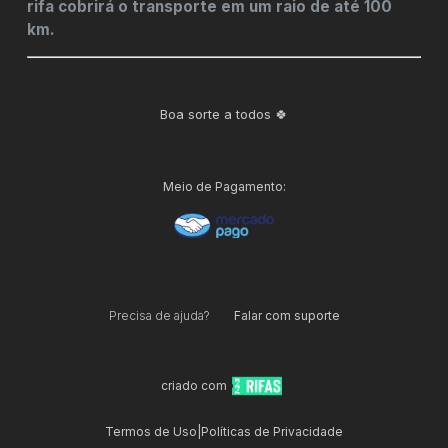
rifa cobrirá o transporte em um raio de até 100
km.
Boa sorte a todos 🍀
Meio de Pagamento:
Precisa de ajuda?
Falar com suporte
criado com
Termos de Uso
|
Políticas de Privacidade