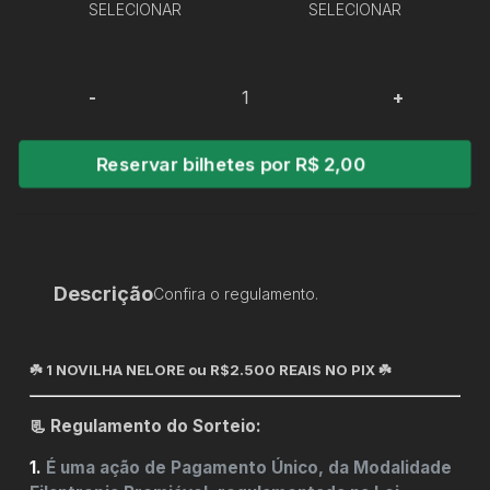
SELECIONAR
SELECIONAR
-
+
Reservar bilhetes por R$ 2,00
Descrição
Confira o regulamento.
☘️ 1 NOVILHA NELORE ou R$2.500 REAIS NO PIX ☘️
📃 Regulamento do Sorteio:
1.
É uma ação de Pagamento Único, da Modalidade