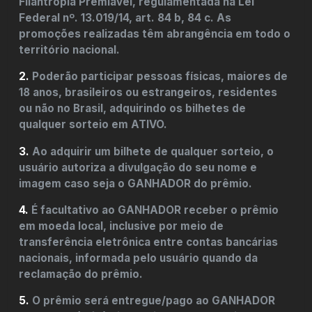
Filantropia Premiável, regulamentada na Lei
Federal nº. 13.019/14, art. 84 b, 84 c. As
promoções realizadas têm abrangência em todo o
território nacional.
2.
Poderão participar pessoas físicas, maiores de
18 anos, brasileiros ou estrangeiros, residentes
ou não no Brasil, adquirindo os bilhetes de
qualquer sorteio em ATIVO.
3.
Ao adquirir um bilhete de qualquer sorteio, o
usuário autoriza a divulgação do seu nome e
imagem caso seja o GANHADOR do prêmio.
4.
É facultativo ao GANHADOR receber o prêmio
em moeda local, inclusive por meio de
transferência eletrônica entre contas bancárias
nacionais, informada pelo usuário quando da
reclamação do prêmio.
5.
O prêmio será entregue/pago ao GANHADOR