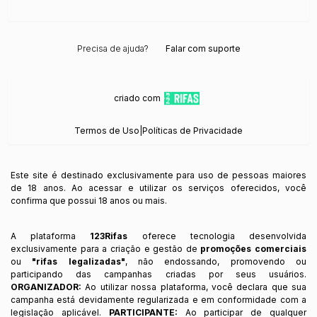
Precisa de ajuda?
Falar com suporte
criado com
Termos de Uso
|
Políticas de Privacidade
Este site é destinado exclusivamente para uso de pessoas maiores
de 18 anos. Ao acessar e utilizar os serviços oferecidos, você
confirma que possui 18 anos ou mais.
A plataforma
123Rifas
oferece tecnologia desenvolvida
exclusivamente para a criação e gestão de
promoções comerciais
ou
"rifas legalizadas"
, não endossando, promovendo ou
participando das campanhas criadas por seus usuários.
ORGANIZADOR:
Ao utilizar nossa plataforma, você declara que sua
campanha está devidamente regularizada e em conformidade com a
legislação aplicável.
PARTICIPANTE:
Ao participar de qualquer