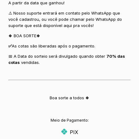
A partir da data que ganhou!
⚠️ Nosso suporte entrará em contato pelo WhatsApp que
você cadastrou, ou você pode chamar pelo WhatsApp do
suporte que está disponível aqui pra vocês!
🍀 BOA SORTE🍀
✅
As cotas são liberadas após o pagamento.
📅 A Data do sorteio será divulgado quando obter
70% das
cotas
vendidas.
Boa sorte a todos 🍀
Meio de Pagamento:
PIX