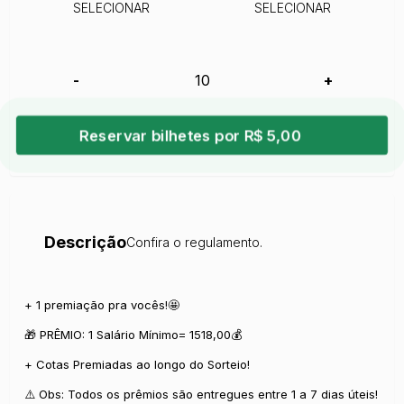
SELECIONAR
SELECIONAR
-
+
Reservar bilhetes por R$ 5,00
Descrição
Confira o regulamento.
+ 1 premiação pra vocês!🤩
🎁 PRÊMIO: 1 Salário Mínimo= 1518,00💰
+ Cotas Premiadas ao longo do Sorteio!
⚠️ Obs: Todos os prêmios são entregues entre 1 a 7 dias úteis!