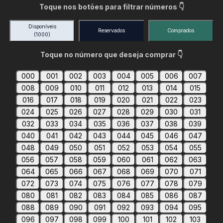
Toque nos botões para filtrar números 👇
Disponíveis
Reservados
Comprados
(1000)
Toque no número que deseja comprar 👇
000
001
002
003
004
005
006
007
008
009
010
011
012
013
014
015
016
017
018
019
020
021
022
023
024
025
026
027
028
029
030
031
032
033
034
035
036
037
038
039
040
041
042
043
044
045
046
047
048
049
050
051
052
053
054
055
056
057
058
059
060
061
062
063
064
065
066
067
068
069
070
071
072
073
074
075
076
077
078
079
080
081
082
083
084
085
086
087
088
089
090
091
092
093
094
095
096
097
098
099
100
101
102
103