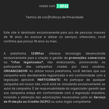
criado com
Termos de Uso
|
Políticas de Privacidade
Este site é destinado exclusivamente para uso de pessoas maiores
de 18 anos. Ao acessar e utilizar os serviços oferecidos, você
confirma que possui 18 anos ou mais.
A plataforma
123Rifas
oferece tecnologia desenvolvida
exclusivamente para a criação e gestão de
promoções comerciais
ou
"rifas legalizadas"
, não endossando, promovendo ou
participando das campanhas criadas por seus usuários.
ORGANIZADOR:
Ao utilizar nossa plataforma, você declara que sua
campanha está devidamente regularizada e em conformidade com a
legislação aplicável.
PARTICIPANTE:
Ao participar de qualquer
campanha em nosso site, você está se vinculando exclusivamente ao
autor da campanha. É de responsabilidade do organizador garantir que
sua campanha esteja em conformidade com a legislação brasileira,
incluindo a obtenção das autorizações necessárias junto ao
Serviço
de Proteção ao Crédito (SCPC)
ou outro órgão competente.