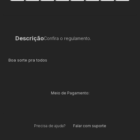
Descrição
Confira o regulamento.
Boa sorte pra todos
Meio de Pagamento:
Precisa de ajuda?
Falar com suporte