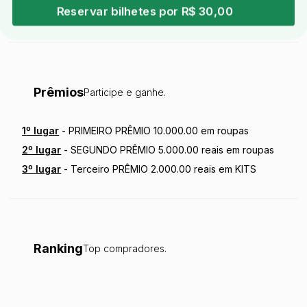
Reservar bilhetes por R$ 30,00
Prêmios
Participe e ganhe.
1
º lugar
-
PRIMEIRO PRÊMIO 10.000.00 em roupas
2
º lugar
-
SEGUNDO PRÊMIO 5.000.00 reais em roupas
3
º lugar
-
Terceiro PRÊMIO 2.000.00 reais em KITS
Ranking
Top compradores.