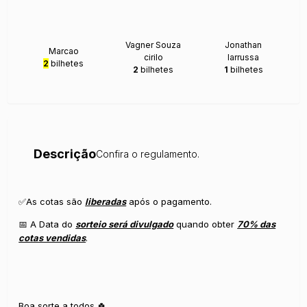
Vagner Souza
Jonathan
Marcao
cirilo
larrussa
2
bilhetes
2
bilhetes
1
bilhetes
Descrição
Confira o regulamento.
✅As cotas são
liberadas
após o pagamento.
📅 A Data do
sorteio será divulgado
quando obter
70% das
cotas vendidas
.
Boa sorte a todos 🍀