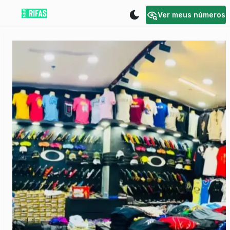
Ver meus números