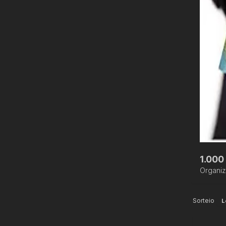
1.000
Organi
Sorteio
L