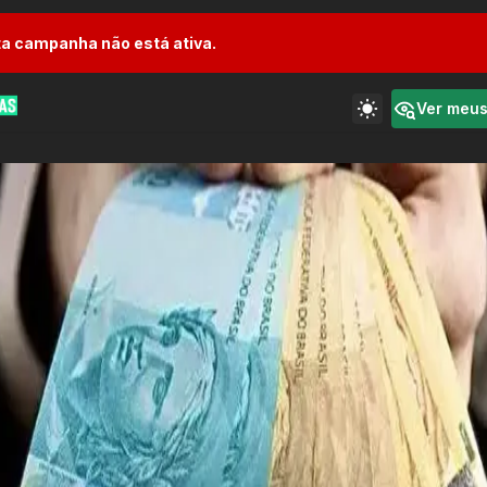
a campanha não está ativa.
Ver meu