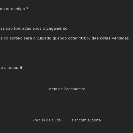
ontar contigo ?
tas são liberadas após o pagamento.
ta do sorteio será divulgado quando obter
100% das cotas
vendidas.
te a todos 🍀
Meio de Pagamento:
Precisa de ajuda?
Falar com suporte