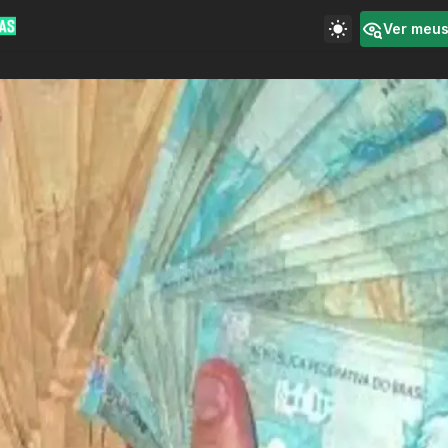
Ver meu