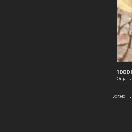
1000 
Organi
Sorteio
L