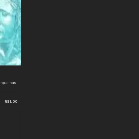
ampanhas
s
R$1,00