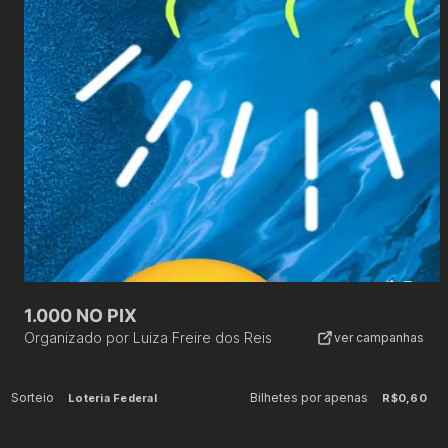
1.000 NO PIX
Organizado por
Luiza Freire dos Reis
ver campanhas
Sorteio
Bilhetes por apenas
Loteria Federal
R$0,60