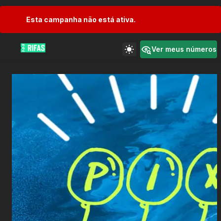
Esta campanha não está ativa.
Ver meus números