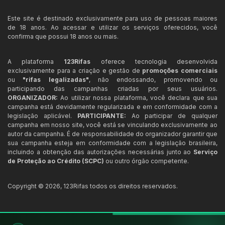
Este site é destinado exclusivamente para uso de pessoas maiores
de 18 anos. Ao acessar e utilizar os serviços oferecidos, você
confirma que possui 18 anos ou mais.
A plataforma
123Rifas
oferece tecnologia desenvolvida
exclusivamente para a criação e gestão de
promoções comerciais
ou
"rifas legalizadas"
, não endossando, promovendo ou
participando das campanhas criadas por seus usuários.
ORGANIZADOR:
Ao utilizar nossa plataforma, você declara que sua
campanha está devidamente regularizada e em conformidade com a
legislação aplicável.
PARTICIPANTE:
Ao participar de qualquer
campanha em nosso site, você está se vinculando exclusivamente ao
autor da campanha. É de responsabilidade do organizador garantir que
sua campanha esteja em conformidade com a legislação brasileira,
incluindo a obtenção das autorizações necessárias junto ao
Serviço
de Proteção ao Crédito (SCPC)
ou outro órgão competente.
Copyright ©
2026
,
123Rifas
todos os direitos reservados.