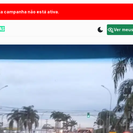
a campanha não está ativa.
Ver meu