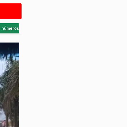
s números