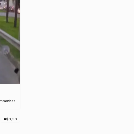
ampanhas
R$0,50