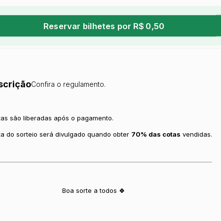
Reservar bilhetes por R$ 0,50
scrição
Confira o regulamento.
tas são liberadas após o pagamento.
ta do sorteio será divulgado quando obter
70% das cotas
vendidas.
Boa sorte a todos 🍀