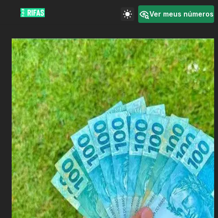
Ver meus números