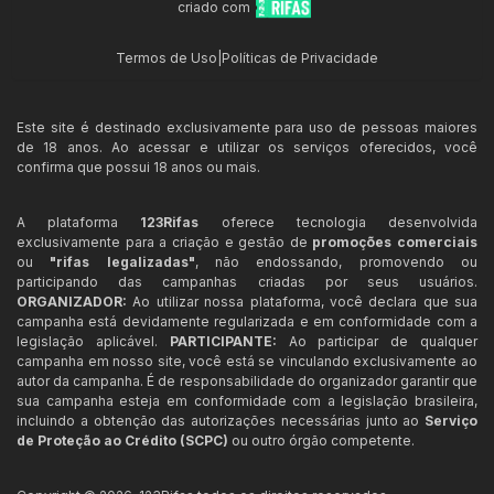
criado com
Termos de Uso
|
Políticas de Privacidade
Este site é destinado exclusivamente para uso de pessoas maiores
de 18 anos. Ao acessar e utilizar os serviços oferecidos, você
confirma que possui 18 anos ou mais.
A plataforma
123Rifas
oferece tecnologia desenvolvida
exclusivamente para a criação e gestão de
promoções comerciais
ou
"rifas legalizadas"
, não endossando, promovendo ou
participando das campanhas criadas por seus usuários.
ORGANIZADOR:
Ao utilizar nossa plataforma, você declara que sua
campanha está devidamente regularizada e em conformidade com a
legislação aplicável.
PARTICIPANTE:
Ao participar de qualquer
campanha em nosso site, você está se vinculando exclusivamente ao
autor da campanha. É de responsabilidade do organizador garantir que
sua campanha esteja em conformidade com a legislação brasileira,
incluindo a obtenção das autorizações necessárias junto ao
Serviço
de Proteção ao Crédito (SCPC)
ou outro órgão competente.