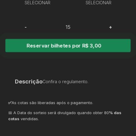
SELECIONAR
SELECIONAR
-
+
Reservar bilhetes por R$ 3,00
Descrição
Confira o regulamento.
✅
As cotas são liberadas após o pagamento.
📅 A Data do sorteio será divulgado quando obter 80
% das
cotas
vendidas.