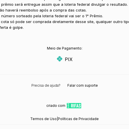
 prêmio será entregue assim que a loteria federal divulgar o resultado.
ão haverá reembolso após a compra das cotas.
 número sorteado pela loteria federal vai ser o 1° Prêmio.
 cota só pode ser comprada diretamente desse site, qualquer outro tip
ferta é golpe.
Meio de Pagamento:
PIX
Precisa de ajuda?
Falar com suporte
criado com
Termos de Uso
|
Políticas de Privacidade