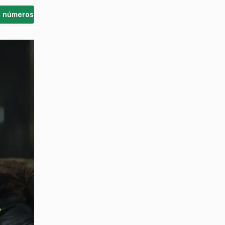
s números