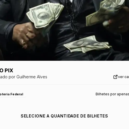
O PIX
zado por
Guilherme Alves
ver c
Bilhetes por apena
oteria Federal
SELECIONE A QUANTIDADE DE BILHETES