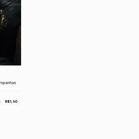
ampanhas
s
R$1,50