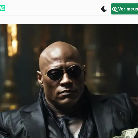
Ver meu