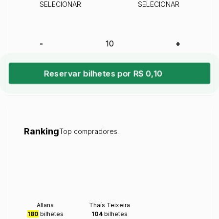
SELECIONAR
SELECIONAR
-
+
Reservar bilhetes por R$ 0,10
Ranking
Top compradores.
Allana
Thaís Teixeira
180
bilhetes
104
bilhetes