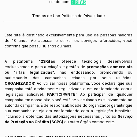
criado com
Termos de Uso
|
Políticas de Privacidade
Este site é destinado exclusivamente para uso de pessoas maiores
de 18 anos. Ao acessar e utilizar os serviços oferecidos, você
confirma que possui 18 anos ou mais.
A plataforma
123Rifas
oferece tecnologia desenvolvida
exclusivamente para a criação e gestão de
promoções comerciais
ou
"rifas legalizadas"
, não endossando, promovendo ou
participando das campanhas criadas por seus usuários.
ORGANIZADOR:
Ao utilizar nossa plataforma, você declara que sua
campanha está devidamente regularizada e em conformidade com a
legislação aplicável.
PARTICIPANTE:
Ao participar de qualquer
campanha em nosso site, você está se vinculando exclusivamente ao
autor da campanha. É de responsabilidade do organizador garantir que
sua campanha esteja em conformidade com a legislação brasileira,
incluindo a obtenção das autorizações necessárias junto ao
Serviço
de Proteção ao Crédito (SCPC)
ou outro órgão competente.