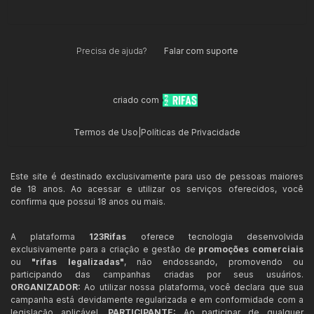
Precisa de ajuda?
Falar com suporte
criado com
Termos de Uso
|
Políticas de Privacidade
Este site é destinado exclusivamente para uso de pessoas maiores
de 18 anos. Ao acessar e utilizar os serviços oferecidos, você
confirma que possui 18 anos ou mais.
A plataforma
123Rifas
oferece tecnologia desenvolvida
exclusivamente para a criação e gestão de
promoções comerciais
ou
"rifas legalizadas"
, não endossando, promovendo ou
participando das campanhas criadas por seus usuários.
ORGANIZADOR:
Ao utilizar nossa plataforma, você declara que sua
campanha está devidamente regularizada e em conformidade com a
legislação aplicável.
PARTICIPANTE:
Ao participar de qualquer