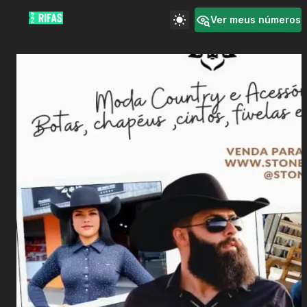
Ver meus números