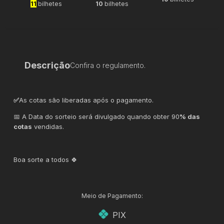
11
bilhetes
10
bilhetes
Descrição
Confira o regulamento.
✅
As cotas são liberadas após o pagamento.
📅 A Data do sorteio será divulgado quando obter 90
% das
cotas
vendidas.
Boa sorte a todos 🍀
Meio de Pagamento:
PIX