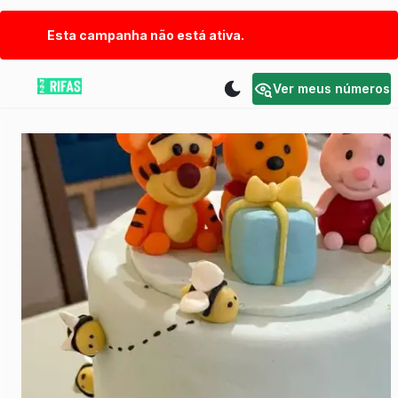
Esta campanha não está ativa.
Ver meus números