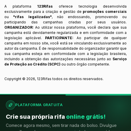
A plataforma
123Rifas
oferece tecnologia desenvolvida
exclusivamente para a criação e gestão de
promoções comerciais
ou
"rifas legalizadas"
, não endossando, promovendo ou
participando das campanhas criadas por seus usuários.
ORGANIZADOR:
Ao utilizar nossa plataforma, você declara que sua
campanha está devidamente regularizada e em conformidade com a
legislação aplicável.
PARTICIPANTE:
Ao participar de qualquer
campanha em nosso site, você está se vinculando exclusivamente ao
autor da campanha. É de responsabilidade do organizador garantir que
sua campanha esteja em conformidade com a legislação brasileira,
incluindo a obtenção das autorizações necessárias junto ao
Serviço
de Proteção ao Crédito (SCPC)
ou outro órgão competente.
Copyright ©
2026
,
123Rifas
todos os direitos reservados.
PLATAFORMA GRATUITA
Crie sua própria rifa
online grátis!
Comece agora mesmo, sem tirar nada do bolso. Divulgue