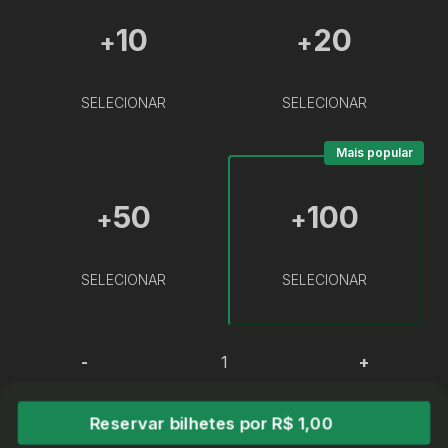
10
20
+
+
SELECIONAR
SELECIONAR
Mais popular
50
100
+
+
SELECIONAR
SELECIONAR
-
+
Reservar bilhetes por R$ 1,00