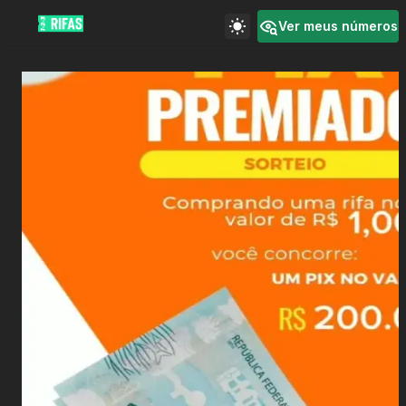
Ver meus números