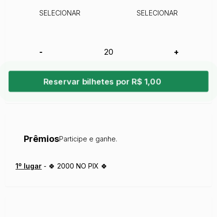
SELECIONAR
SELECIONAR
-
+
Reservar bilhetes por R$ 1,00
Prêmios
Participe e ganhe.
1
º lugar
-
🍀 2000 NO PIX 🍀