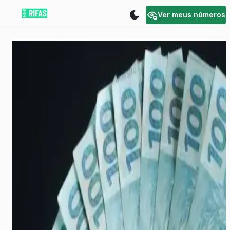
Ver meus números