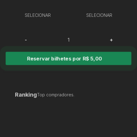
SELECIONAR
SELECIONAR
-
+
Reservar bilhetes por R$ 5,00
Ranking
Top compradores.