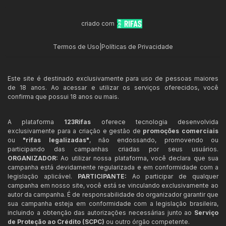
criado com
Termos de Uso
|
Políticas de Privacidade
Este site é destinado exclusivamente para uso de pessoas maiores
de 18 anos. Ao acessar e utilizar os serviços oferecidos, você
confirma que possui 18 anos ou mais.
A plataforma
123Rifas
oferece tecnologia desenvolvida
exclusivamente para a criação e gestão de
promoções comerciais
ou
"rifas legalizadas"
, não endossando, promovendo ou
participando das campanhas criadas por seus usuários.
ORGANIZADOR:
Ao utilizar nossa plataforma, você declara que sua
campanha está devidamente regularizada e em conformidade com a
legislação aplicável.
PARTICIPANTE:
Ao participar de qualquer
campanha em nosso site, você está se vinculando exclusivamente ao
autor da campanha. É de responsabilidade do organizador garantir que
sua campanha esteja em conformidade com a legislação brasileira,
incluindo a obtenção das autorizações necessárias junto ao
Serviço
de Proteção ao Crédito (SCPC)
ou outro órgão competente.