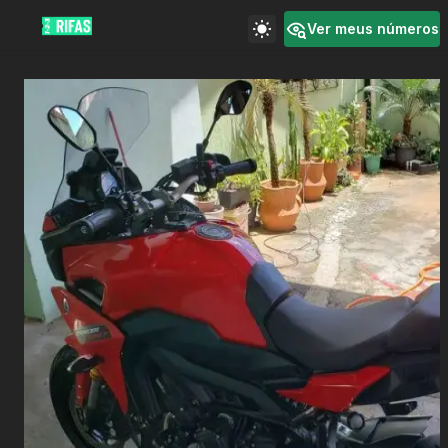
Ver meus números