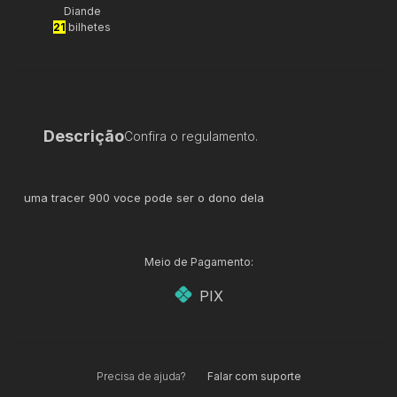
Diande
21
bilhetes
Descrição
Confira o regulamento.
uma tracer 900 voce pode ser o dono dela
Meio de Pagamento:
PIX
Precisa de ajuda?
Falar com suporte