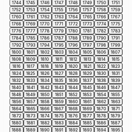
1744
1745
1746
1747
1748
1749
1750
1751
1752
1753
1754
1755
1756
1757
1758
1759
1760
1761
1762
1763
1764
1765
1766
1767
1768
1769
1770
1771
1772
1773
1774
1775
1776
1777
1778
1779
1780
1781
1782
1783
1784
1785
1786
1787
1788
1789
1790
1791
1792
1793
1794
1795
1796
1797
1798
1799
1800
1801
1802
1803
1804
1805
1806
1807
1808
1809
1810
1811
1812
1813
1814
1815
1816
1817
1818
1819
1820
1821
1822
1823
1824
1825
1826
1827
1828
1829
1830
1831
1832
1833
1834
1835
1836
1837
1838
1839
1840
1841
1842
1843
1844
1845
1846
1847
1848
1849
1850
1851
1852
1853
1854
1855
1856
1857
1858
1859
1860
1861
1862
1863
1864
1865
1866
1867
1868
1869
1870
1871
1872
1873
1874
1875
1876
1877
1878
1879
1880
1881
1882
1883
1884
1885
1886
1887
1888
1889
1890
1891
1892
1893
1894
1895