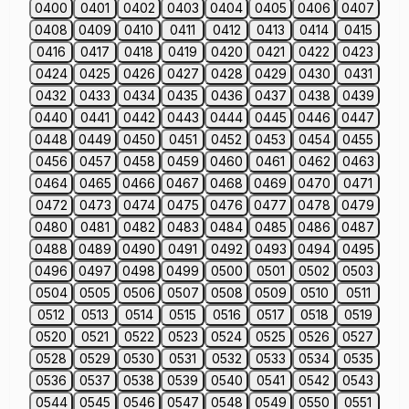
0400
0401
0402
0403
0404
0405
0406
0407
0408
0409
0410
0411
0412
0413
0414
0415
0416
0417
0418
0419
0420
0421
0422
0423
0424
0425
0426
0427
0428
0429
0430
0431
0432
0433
0434
0435
0436
0437
0438
0439
0440
0441
0442
0443
0444
0445
0446
0447
0448
0449
0450
0451
0452
0453
0454
0455
0456
0457
0458
0459
0460
0461
0462
0463
0464
0465
0466
0467
0468
0469
0470
0471
0472
0473
0474
0475
0476
0477
0478
0479
0480
0481
0482
0483
0484
0485
0486
0487
0488
0489
0490
0491
0492
0493
0494
0495
0496
0497
0498
0499
0500
0501
0502
0503
0504
0505
0506
0507
0508
0509
0510
0511
0512
0513
0514
0515
0516
0517
0518
0519
0520
0521
0522
0523
0524
0525
0526
0527
0528
0529
0530
0531
0532
0533
0534
0535
0536
0537
0538
0539
0540
0541
0542
0543
0544
0545
0546
0547
0548
0549
0550
0551