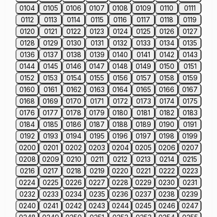
0104
0105
0106
0107
0108
0109
0110
0111
0112
0113
0114
0115
0116
0117
0118
0119
0120
0121
0122
0123
0124
0125
0126
0127
0128
0129
0130
0131
0132
0133
0134
0135
0136
0137
0138
0139
0140
0141
0142
0143
0144
0145
0146
0147
0148
0149
0150
0151
0152
0153
0154
0155
0156
0157
0158
0159
0160
0161
0162
0163
0164
0165
0166
0167
0168
0169
0170
0171
0172
0173
0174
0175
0176
0177
0178
0179
0180
0181
0182
0183
0184
0185
0186
0187
0188
0189
0190
0191
0192
0193
0194
0195
0196
0197
0198
0199
0200
0201
0202
0203
0204
0205
0206
0207
0208
0209
0210
0211
0212
0213
0214
0215
0216
0217
0218
0219
0220
0221
0222
0223
0224
0225
0226
0227
0228
0229
0230
0231
0232
0233
0234
0235
0236
0237
0238
0239
0240
0241
0242
0243
0244
0245
0246
0247