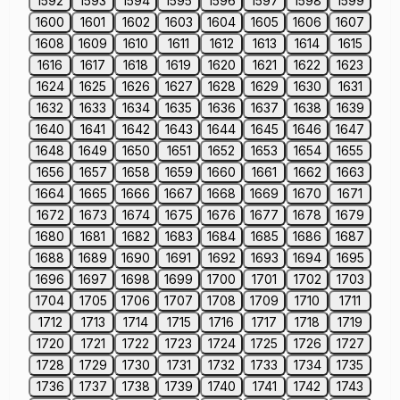
1592
1593
1594
1595
1596
1597
1598
1599
1600
1601
1602
1603
1604
1605
1606
1607
1608
1609
1610
1611
1612
1613
1614
1615
1616
1617
1618
1619
1620
1621
1622
1623
1624
1625
1626
1627
1628
1629
1630
1631
1632
1633
1634
1635
1636
1637
1638
1639
1640
1641
1642
1643
1644
1645
1646
1647
1648
1649
1650
1651
1652
1653
1654
1655
1656
1657
1658
1659
1660
1661
1662
1663
1664
1665
1666
1667
1668
1669
1670
1671
1672
1673
1674
1675
1676
1677
1678
1679
1680
1681
1682
1683
1684
1685
1686
1687
1688
1689
1690
1691
1692
1693
1694
1695
1696
1697
1698
1699
1700
1701
1702
1703
1704
1705
1706
1707
1708
1709
1710
1711
1712
1713
1714
1715
1716
1717
1718
1719
1720
1721
1722
1723
1724
1725
1726
1727
1728
1729
1730
1731
1732
1733
1734
1735
1736
1737
1738
1739
1740
1741
1742
1743