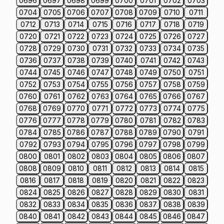
0696
0697
0698
0699
0700
0701
0702
0703
0704
0705
0706
0707
0708
0709
0710
0711
0712
0713
0714
0715
0716
0717
0718
0719
0720
0721
0722
0723
0724
0725
0726
0727
0728
0729
0730
0731
0732
0733
0734
0735
0736
0737
0738
0739
0740
0741
0742
0743
0744
0745
0746
0747
0748
0749
0750
0751
0752
0753
0754
0755
0756
0757
0758
0759
0760
0761
0762
0763
0764
0765
0766
0767
0768
0769
0770
0771
0772
0773
0774
0775
0776
0777
0778
0779
0780
0781
0782
0783
0784
0785
0786
0787
0788
0789
0790
0791
0792
0793
0794
0795
0796
0797
0798
0799
0800
0801
0802
0803
0804
0805
0806
0807
0808
0809
0810
0811
0812
0813
0814
0815
0816
0817
0818
0819
0820
0821
0822
0823
0824
0825
0826
0827
0828
0829
0830
0831
0832
0833
0834
0835
0836
0837
0838
0839
0840
0841
0842
0843
0844
0845
0846
0847