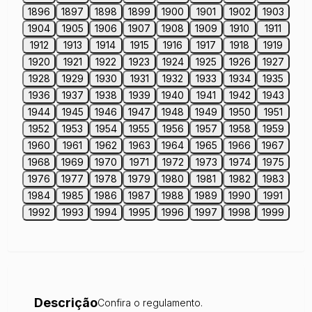
1896
1897
1898
1899
1900
1901
1902
1903
1904
1905
1906
1907
1908
1909
1910
1911
1912
1913
1914
1915
1916
1917
1918
1919
1920
1921
1922
1923
1924
1925
1926
1927
1928
1929
1930
1931
1932
1933
1934
1935
1936
1937
1938
1939
1940
1941
1942
1943
1944
1945
1946
1947
1948
1949
1950
1951
1952
1953
1954
1955
1956
1957
1958
1959
1960
1961
1962
1963
1964
1965
1966
1967
1968
1969
1970
1971
1972
1973
1974
1975
1976
1977
1978
1979
1980
1981
1982
1983
1984
1985
1986
1987
1988
1989
1990
1991
1992
1993
1994
1995
1996
1997
1998
1999
Descrição
Confira o regulamento.