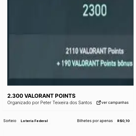
2.300 VALORANT POINTS
Organizado por
Peter Teixeira dos Santos
ver campanhas
Sorteio
Bilhetes por apenas
Loteria Federal
R$0,10