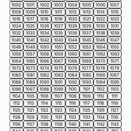
1000
1001
1002
1003
1004
1005
1006
1007
1008
1009
1010
1011
1012
1013
1014
1015
1016
1017
1018
1019
1020
1021
1022
1023
1024
1025
1026
1027
1028
1029
1030
1031
1032
1033
1034
1035
1036
1037
1038
1039
1040
1041
1042
1043
1044
1045
1046
1047
1048
1049
1050
1051
1052
1053
1054
1055
1056
1057
1058
1059
1060
1061
1062
1063
1064
1065
1066
1067
1068
1069
1070
1071
1072
1073
1074
1075
1076
1077
1078
1079
1080
1081
1082
1083
1084
1085
1086
1087
1088
1089
1090
1091
1092
1093
1094
1095
1096
1097
1098
1099
1100
1101
1102
1103
1104
1105
1106
1107
1108
1109
1110
1111
1112
1113
1114
1115
1116
1117
1118
1119
1120
1121
1122
1123
1124
1125
1126
1127
1128
1129
1130
1131
1132
1133
1134
1135
1136
1137
1138
1139
1140
1141
1142
1143