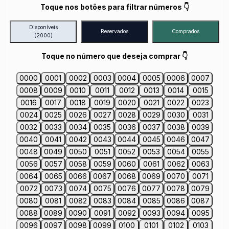
Toque nos botões para filtrar números 👇
Disponíveis
Reservados
Comprados
(2000)
Toque no número que deseja comprar 👇
0000
0001
0002
0003
0004
0005
0006
0007
0008
0009
0010
0011
0012
0013
0014
0015
0016
0017
0018
0019
0020
0021
0022
0023
0024
0025
0026
0027
0028
0029
0030
0031
0032
0033
0034
0035
0036
0037
0038
0039
0040
0041
0042
0043
0044
0045
0046
0047
0048
0049
0050
0051
0052
0053
0054
0055
0056
0057
0058
0059
0060
0061
0062
0063
0064
0065
0066
0067
0068
0069
0070
0071
0072
0073
0074
0075
0076
0077
0078
0079
0080
0081
0082
0083
0084
0085
0086
0087
0088
0089
0090
0091
0092
0093
0094
0095
0096
0097
0098
0099
0100
0101
0102
0103