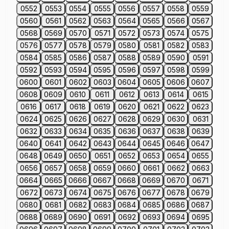
0552
0553
0554
0555
0556
0557
0558
0559
0560
0561
0562
0563
0564
0565
0566
0567
0568
0569
0570
0571
0572
0573
0574
0575
0576
0577
0578
0579
0580
0581
0582
0583
0584
0585
0586
0587
0588
0589
0590
0591
0592
0593
0594
0595
0596
0597
0598
0599
0600
0601
0602
0603
0604
0605
0606
0607
0608
0609
0610
0611
0612
0613
0614
0615
0616
0617
0618
0619
0620
0621
0622
0623
0624
0625
0626
0627
0628
0629
0630
0631
0632
0633
0634
0635
0636
0637
0638
0639
0640
0641
0642
0643
0644
0645
0646
0647
0648
0649
0650
0651
0652
0653
0654
0655
0656
0657
0658
0659
0660
0661
0662
0663
0664
0665
0666
0667
0668
0669
0670
0671
0672
0673
0674
0675
0676
0677
0678
0679
0680
0681
0682
0683
0684
0685
0686
0687
0688
0689
0690
0691
0692
0693
0694
0695