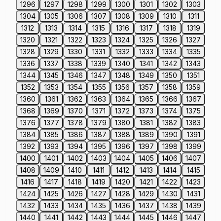
1296
1297
1298
1299
1300
1301
1302
1303
1304
1305
1306
1307
1308
1309
1310
1311
1312
1313
1314
1315
1316
1317
1318
1319
1320
1321
1322
1323
1324
1325
1326
1327
1328
1329
1330
1331
1332
1333
1334
1335
1336
1337
1338
1339
1340
1341
1342
1343
1344
1345
1346
1347
1348
1349
1350
1351
1352
1353
1354
1355
1356
1357
1358
1359
1360
1361
1362
1363
1364
1365
1366
1367
1368
1369
1370
1371
1372
1373
1374
1375
1376
1377
1378
1379
1380
1381
1382
1383
1384
1385
1386
1387
1388
1389
1390
1391
1392
1393
1394
1395
1396
1397
1398
1399
1400
1401
1402
1403
1404
1405
1406
1407
1408
1409
1410
1411
1412
1413
1414
1415
1416
1417
1418
1419
1420
1421
1422
1423
1424
1425
1426
1427
1428
1429
1430
1431
1432
1433
1434
1435
1436
1437
1438
1439
1440
1441
1442
1443
1444
1445
1446
1447