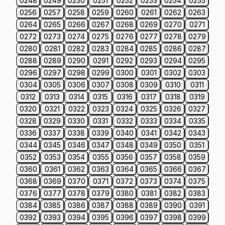
0248
0249
0250
0251
0252
0253
0254
0255
0256
0257
0258
0259
0260
0261
0262
0263
0264
0265
0266
0267
0268
0269
0270
0271
0272
0273
0274
0275
0276
0277
0278
0279
0280
0281
0282
0283
0284
0285
0286
0287
0288
0289
0290
0291
0292
0293
0294
0295
0296
0297
0298
0299
0300
0301
0302
0303
0304
0305
0306
0307
0308
0309
0310
0311
0312
0313
0314
0315
0316
0317
0318
0319
0320
0321
0322
0323
0324
0325
0326
0327
0328
0329
0330
0331
0332
0333
0334
0335
0336
0337
0338
0339
0340
0341
0342
0343
0344
0345
0346
0347
0348
0349
0350
0351
0352
0353
0354
0355
0356
0357
0358
0359
0360
0361
0362
0363
0364
0365
0366
0367
0368
0369
0370
0371
0372
0373
0374
0375
0376
0377
0378
0379
0380
0381
0382
0383
0384
0385
0386
0387
0388
0389
0390
0391
0392
0393
0394
0395
0396
0397
0398
0399