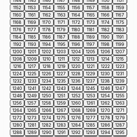
1144
1145
1146
1147
1148
1149
1150
1151
1152
1153
1154
1155
1156
1157
1158
1159
1160
1161
1162
1163
1164
1165
1166
1167
1168
1169
1170
1171
1172
1173
1174
1175
1176
1177
1178
1179
1180
1181
1182
1183
1184
1185
1186
1187
1188
1189
1190
1191
1192
1193
1194
1195
1196
1197
1198
1199
1200
1201
1202
1203
1204
1205
1206
1207
1208
1209
1210
1211
1212
1213
1214
1215
1216
1217
1218
1219
1220
1221
1222
1223
1224
1225
1226
1227
1228
1229
1230
1231
1232
1233
1234
1235
1236
1237
1238
1239
1240
1241
1242
1243
1244
1245
1246
1247
1248
1249
1250
1251
1252
1253
1254
1255
1256
1257
1258
1259
1260
1261
1262
1263
1264
1265
1266
1267
1268
1269
1270
1271
1272
1273
1274
1275
1276
1277
1278
1279
1280
1281
1282
1283
1284
1285
1286
1287
1288
1289
1290
1291
1292
1293
1294
1295