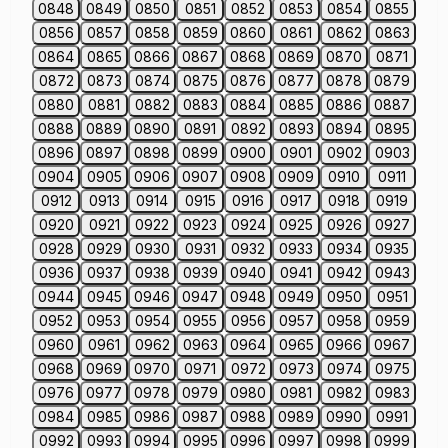
0848
0849
0850
0851
0852
0853
0854
0855
0856
0857
0858
0859
0860
0861
0862
0863
0864
0865
0866
0867
0868
0869
0870
0871
0872
0873
0874
0875
0876
0877
0878
0879
0880
0881
0882
0883
0884
0885
0886
0887
0888
0889
0890
0891
0892
0893
0894
0895
0896
0897
0898
0899
0900
0901
0902
0903
0904
0905
0906
0907
0908
0909
0910
0911
0912
0913
0914
0915
0916
0917
0918
0919
0920
0921
0922
0923
0924
0925
0926
0927
0928
0929
0930
0931
0932
0933
0934
0935
0936
0937
0938
0939
0940
0941
0942
0943
0944
0945
0946
0947
0948
0949
0950
0951
0952
0953
0954
0955
0956
0957
0958
0959
0960
0961
0962
0963
0964
0965
0966
0967
0968
0969
0970
0971
0972
0973
0974
0975
0976
0977
0978
0979
0980
0981
0982
0983
0984
0985
0986
0987
0988
0989
0990
0991
0992
0993
0994
0995
0996
0997
0998
0999