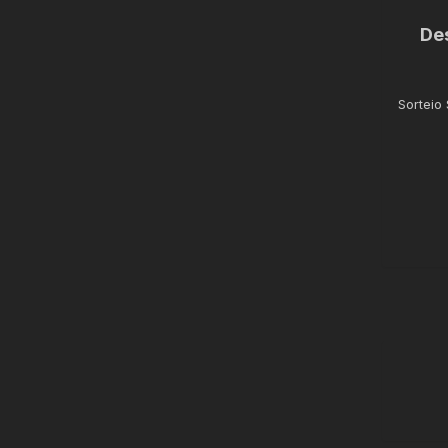
De
Sorteio