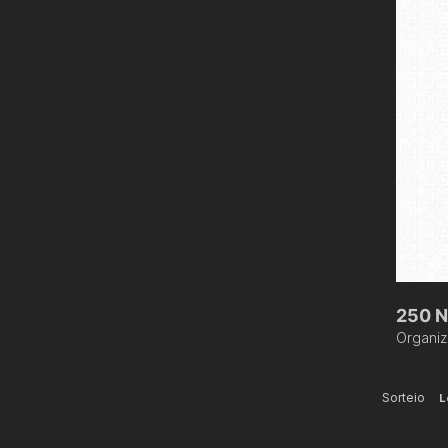
250 N
Organi
Sorteio
L