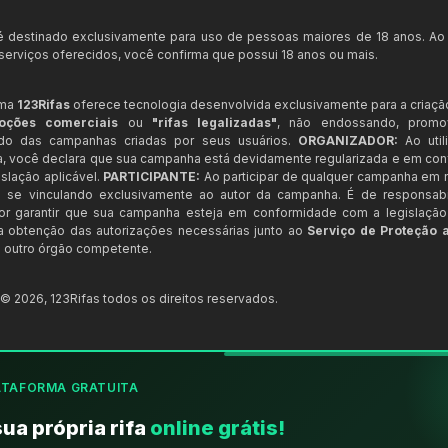
 é destinado exclusivamente para uso de pessoas maiores de 18 anos. Ao
s serviços oferecidos, você confirma que possui 18 anos ou mais.
rma
123Rifas
oferece tecnologia desenvolvida exclusivamente para a criaçã
oções comerciais
ou
"rifas legalizadas"
, não endossando, prom
ndo das campanhas criadas por seus usuários.
ORGANIZADOR:
Ao util
a, você declara que sua campanha está devidamente regularizada e em co
slação aplicável.
PARTICIPANTE:
Ao participar de qualquer campanha em n
 se vinculando exclusivamente ao autor da campanha. É de responsab
or garantir que sua campanha esteja em conformidade com a legislação b
 a obtenção das autorizações necessárias junto ao
Serviço de Proteção 
 outro órgão competente.
t ©
2026
,
123Rifas
todos os direitos reservados.
ATAFORMA GRATUITA
sua própria rifa
online grátis!