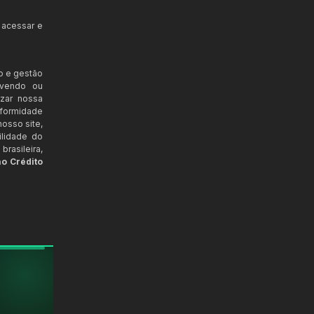
 acessar e
o e gestão
ovendo ou
izar nossa
nformidade
osso site,
ilidade do
rasileira,
ao Crédito