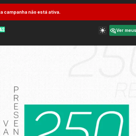
a campanha não está ativa.
Ver meu