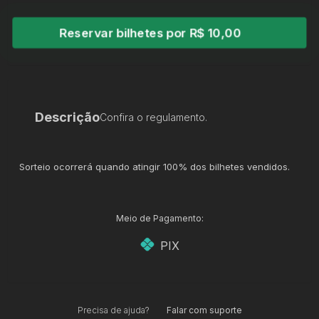
Reservar bilhetes por R$ 10,00
Descrição
Confira o regulamento.
Sorteio ocorrerá quando atingir 100% dos bilhetes vendidos.
Meio de Pagamento:
PIX
Precisa de ajuda?
Falar com suporte