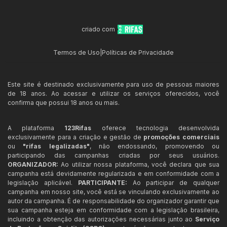
criado com
Termos de Uso
|
Políticas de Privacidade
Este site é destinado exclusivamente para uso de pessoas maiores
de 18 anos. Ao acessar e utilizar os serviços oferecidos, você
confirma que possui 18 anos ou mais.
A plataforma
123Rifas
oferece tecnologia desenvolvida
exclusivamente para a criação e gestão de
promoções comerciais
ou
"rifas legalizadas"
, não endossando, promovendo ou
participando das campanhas criadas por seus usuários.
ORGANIZADOR:
Ao utilizar nossa plataforma, você declara que sua
campanha está devidamente regularizada e em conformidade com a
legislação aplicável.
PARTICIPANTE:
Ao participar de qualquer
campanha em nosso site, você está se vinculando exclusivamente ao
autor da campanha. É de responsabilidade do organizador garantir que
sua campanha esteja em conformidade com a legislação brasileira,
incluindo a obtenção das autorizações necessárias junto ao
Serviço