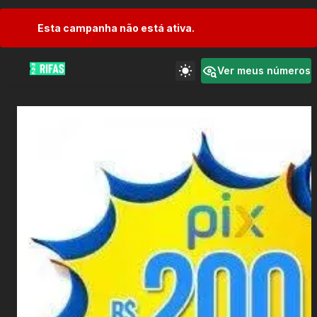
Esta campanha não está ativa.
Ver meus números