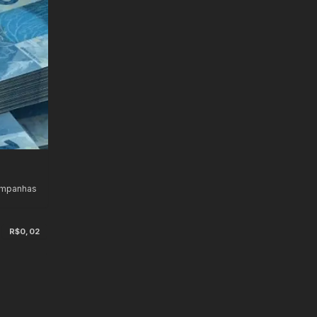
ampanhas
R$0,02