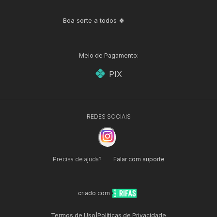
Boa sorte a todos 🍀
Meio de Pagamento:
PIX
REDES SOCIAIS
Precisa de ajuda?
Falar com suporte
criado com
Termos de Uso
|
Políticas de Privacidade