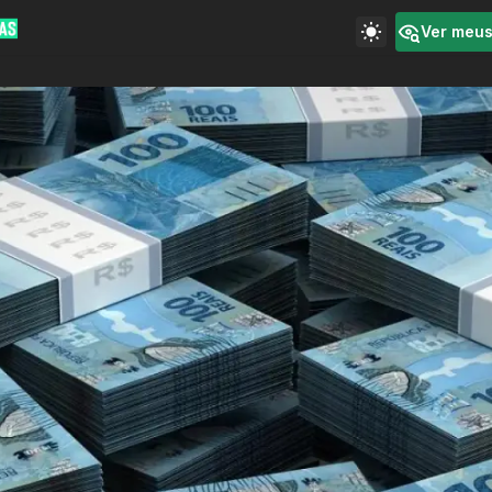
Ver meu