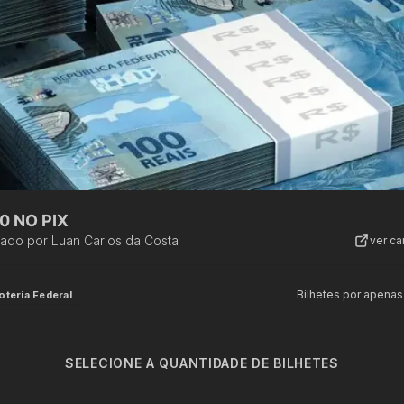
0 NO PIX
zado por
Luan Carlos da Costa
ver c
Bilhetes por apenas
oteria Federal
SELECIONE A QUANTIDADE DE BILHETES