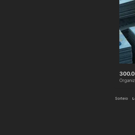
300.0
Organi
Sorteio
L