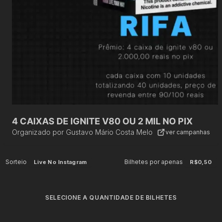
4 CAIXAS DE IGNITE V80 OU 2 MIL NO PIX
Organizado por
Gustavo Mário Costa Melo
ver campanhas
Sorteio
Bilhetes por apenas
Live No Instagram
R$0,50
SELECIONE A QUANTIDADE DE BILHETES