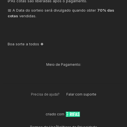
✅
As cotas são liberadas após o pagamento.
📅 A Data do sorteio será divulgado quando obter
70% das
cotas
vendidas.
Boa sorte a todos 🍀
Meio de Pagamento:
Precisa de ajuda?
Falar com suporte
criado com