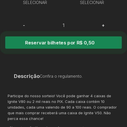
SELECIONAR
SELECIONAR
-
+
Reservar bilhetes por R$ 0,50
Descrição
Confira o regulamento.
Participe do nosso sorteio! Você pode ganhar 4 caixas de
Ignite V80 ou 2 mil reais no PIX. Cada caixa contém 10
unidades, cada uma valendo de 90 a 100 reais. O comprador
que mais comprar receberá uma caixa de Ignite V50. Não
perca essa chance!