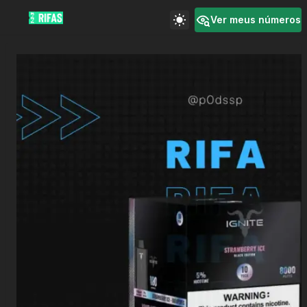
Ver meus números