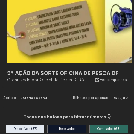
5* AÇÃO DA SORTE OFICINA DE PESCA DF
Organizado por
Oficial de Pesca DF 🎣
ver campanhas
Sorteio
Bilhetes por apenas
Loteria Federal
R$25,00
Toque nos botões para filtrar números 👇
Disponíveis
(37)
Reservados
Comprados
(63)