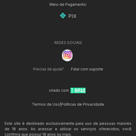
Meio de Pagamento:
PIX
REDES SOCIAIS
Precisa de ajuda?
Falar com suporte
criado com
Termos de Uso
|
Políticas de Privacidade
Este site é destinado exclusivamente para uso de pessoas maiores
de 18 anos. Ao acessar e utilizar os serviços oferecidos, você
confirma que possui 18 anos ou mais.