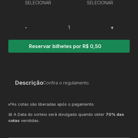
SELECIONAR
SELECIONAR
-
+
Reservar bilhetes por R$ 0,50
Descrição
Confira o regulamento.
✅
As cotas são liberadas após o pagamento.
📅 A Data do sorteio será divulgado quando obter
70% das
cotas
vendidas.