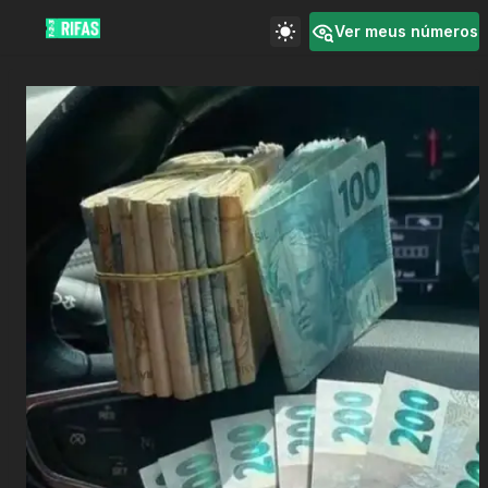
Ver meus números