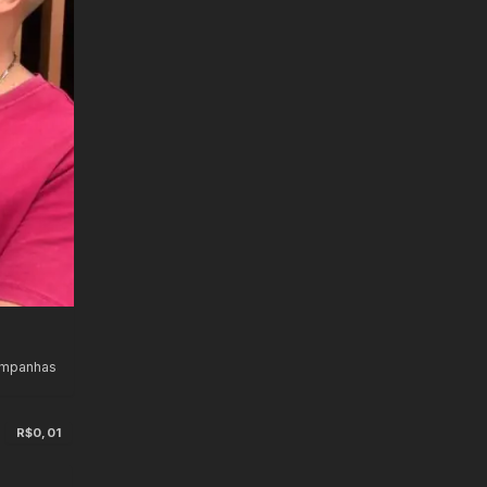
ampanhas
s
R$0,01