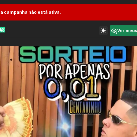
a campanha não está ativa.
Ver meu