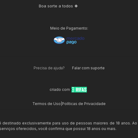
Boa sorte a todos 🍀
Meio de Pagamento:
Precisa de ajuda?
Falar com suporte
criado com
Termos de Uso
|
Políticas de Privacidade
 é destinado exclusivamente para uso de pessoas maiores de 18 anos. Ao
s serviços oferecidos, você confirma que possui 18 anos ou mais.