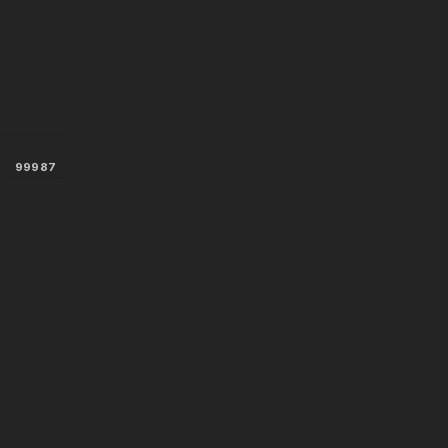
a
99987