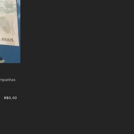
ampanhas
R$0,02