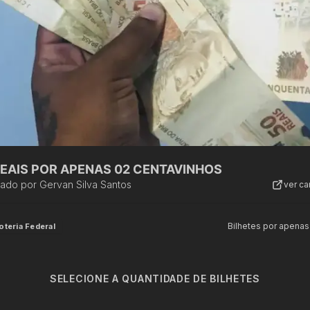
REAIS POR APENAS 02 CENTAVINHOS
zado por
Gervan Silva Santos
ver c
Bilhetes por apenas
oteria Federal
SELECIONE A QUANTIDADE DE BILHETES