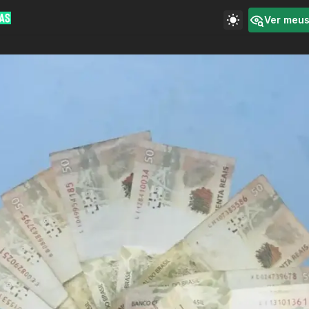
Ver meu