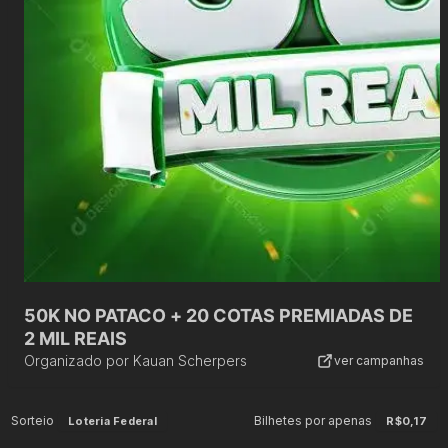
50K NO PATACO + 20 COTAS PREMIADAS DE
2 MIL REAIS
Organizado por
Kauan Scherpers
ver campanhas
Sorteio
Bilhetes por apenas
Loteria Federal
R$0,17