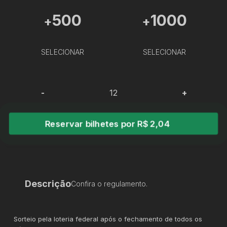
500
1000
+
+
SELECIONAR
SELECIONAR
-
+
Reservar bilhetes por R$ 2,04
Descrição
Confira o regulamento.
Sorteio pela loteria federal após o fechamento de todos os