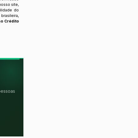
osso site,
ilidade do
rasileira,
ao Crédito
pessoas