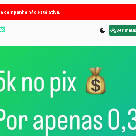
a campanha não está ativa.
Ver meu