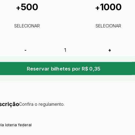
500
1000
+
+
SELECIONAR
SELECIONAR
-
+
Reservar bilhetes por R$ 0,35
scrição
Confira o regulamento.
la loteria federal