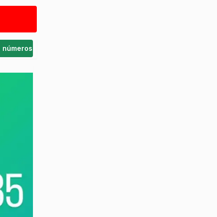
s números