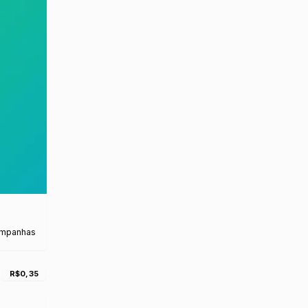
ampanhas
R$0,35