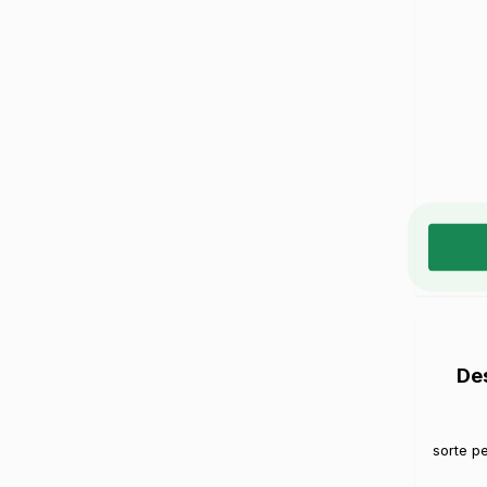
De
sorte pe