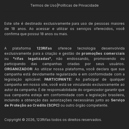
Termos de Uso
|
Políticas de Privacidade
Este site é destinado exclusivamente para uso de pessoas maiores
de 18 anos. Ao acessar e utilizar os serviços oferecidos, você
confirma que possui 18 anos ou mais.
A plataforma
123Rifas
oferece tecnologia desenvolvida
exclusivamente para a criação e gestão de
promoções comerciais
ou
"rifas legalizadas"
, não endossando, promovendo ou
participando das campanhas criadas por seus usuários.
ORGANIZADOR:
Ao utilizar nossa plataforma, você declara que sua
campanha está devidamente regularizada e em conformidade com a
legislação aplicável.
PARTICIPANTE:
Ao participar de qualquer
campanha em nosso site, você está se vinculando exclusivamente ao
autor da campanha. É de responsabilidade do organizador garantir que
sua campanha esteja em conformidade com a legislação brasileira,
incluindo a obtenção das autorizações necessárias junto ao
Serviço
de Proteção ao Crédito (SCPC)
ou outro órgão competente.
Copyright ©
2026
,
123Rifas
todos os direitos reservados.