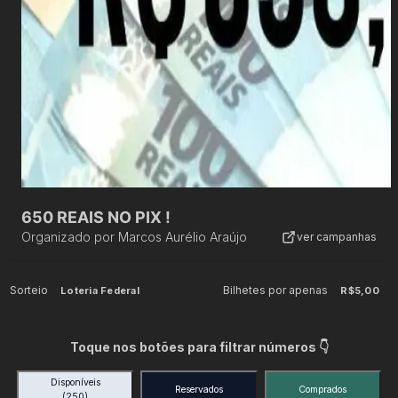
650 REAIS NO PIX !
Organizado por
Marcos Aurélio Araújo
ver campanhas
Sorteio
Bilhetes por apenas
Loteria Federal
R$5,00
Toque nos botões para filtrar números 👇
Disponíveis
Reservados
Comprados
(250)