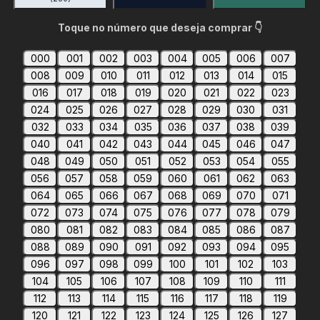
Toque no número que deseja comprar 👇
000
001
002
003
004
005
006
007
008
009
010
011
012
013
014
015
016
017
018
019
020
021
022
023
024
025
026
027
028
029
030
031
032
033
034
035
036
037
038
039
040
041
042
043
044
045
046
047
048
049
050
051
052
053
054
055
056
057
058
059
060
061
062
063
064
065
066
067
068
069
070
071
072
073
074
075
076
077
078
079
080
081
082
083
084
085
086
087
088
089
090
091
092
093
094
095
096
097
098
099
100
101
102
103
104
105
106
107
108
109
110
111
112
113
114
115
116
117
118
119
120
121
122
123
124
125
126
127