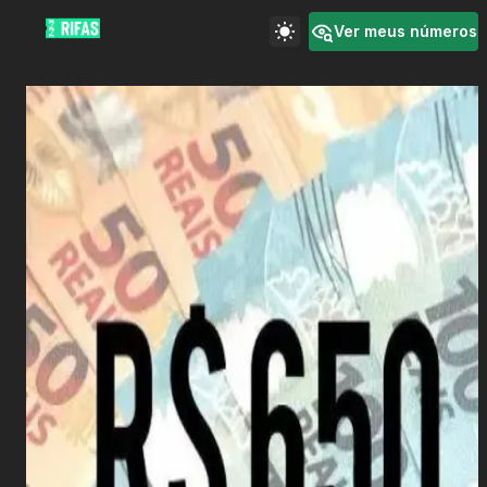
Ver meus números