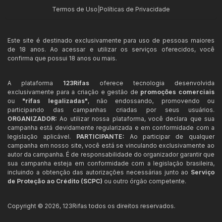
Termos de Uso
|
Políticas de Privacidade
Este site é destinado exclusivamente para uso de pessoas maiores
de 18 anos. Ao acessar e utilizar os serviços oferecidos, você
confirma que possui 18 anos ou mais.
A plataforma
123Rifas
oferece tecnologia desenvolvida
exclusivamente para a criação e gestão de
promoções comerciais
ou
"rifas legalizadas"
, não endossando, promovendo ou
participando das campanhas criadas por seus usuários.
ORGANIZADOR:
Ao utilizar nossa plataforma, você declara que sua
campanha está devidamente regularizada e em conformidade com a
legislação aplicável.
PARTICIPANTE:
Ao participar de qualquer
campanha em nosso site, você está se vinculando exclusivamente ao
autor da campanha. É de responsabilidade do organizador garantir que
sua campanha esteja em conformidade com a legislação brasileira,
incluindo a obtenção das autorizações necessárias junto ao
Serviço
de Proteção ao Crédito (SCPC)
ou outro órgão competente.
Copyright ©
2026
,
123Rifas
todos os direitos reservados.