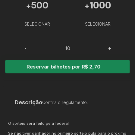
500
1000
+
+
SELECIONAR
SELECIONAR
-
+
Reservar bilhetes por R$ 2,70
Descrição
Confira o regulamento.
O sorteio será feito pela federal
Se não tiver ganhador no primeiro sorteio pula para o próximo