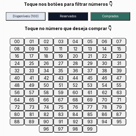
Toque nos botões para filtrar números 👇
Disponíveis
(100)
Reservados
Comprados
Toque no número que deseja comprar 👇
00
01
02
03
04
05
06
07
08
09
10
11
12
13
14
15
16
17
18
19
20
21
22
23
24
25
26
27
28
29
30
31
32
33
34
35
36
37
38
39
40
41
42
43
44
45
46
47
48
49
50
51
52
53
54
55
56
57
58
59
60
61
62
63
64
65
66
67
68
69
70
71
72
73
74
75
76
77
78
79
80
81
82
83
84
85
86
87
88
89
90
91
92
93
94
95
96
97
98
99