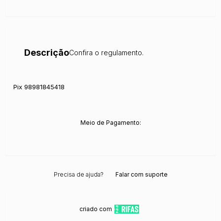
Descrição
Confira o regulamento.
Pix 98981845418
Meio de Pagamento:
Precisa de ajuda?
Falar com suporte
criado com