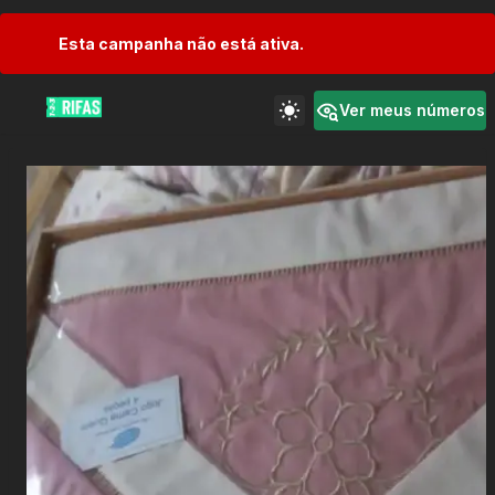
Esta campanha não está ativa.
Ver meus números