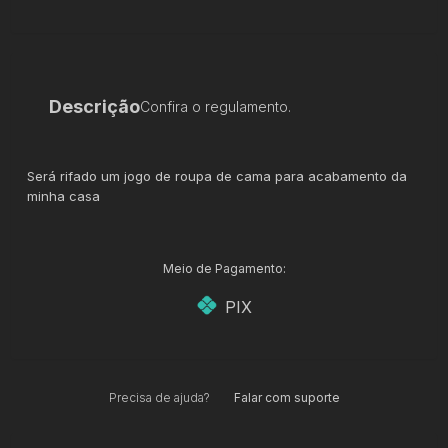
Descrição
Confira o regulamento.
Será rifado um jogo de roupa de cama para acabamento da
minha casa
Meio de Pagamento:
PIX
Precisa de ajuda?
Falar com suporte