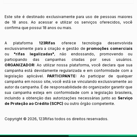
Este site é destinado exclusivamente para uso de pessoas maiores
de 18 anos. Ao acessar e utilizar os serviços oferecidos, você
confirma que possui 18 anos ou mais.
A plataforma
123Rifas
oferece tecnologia desenvolvida
exclusivamente para a criação e gestão de
promoções comerciais
ou
"rifas legalizadas"
, não endossando, promovendo ou
participando das campanhas criadas por seus usuários.
ORGANIZADOR:
Ao utilizar nossa plataforma, você declara que sua
campanha está devidamente regularizada e em conformidade com a
legislação aplicável.
PARTICIPANTE:
Ao participar de qualquer
campanha em nosso site, você está se vinculando exclusivamente ao
autor da campanha. É de responsabilidade do organizador garantir que
sua campanha esteja em conformidade com a legislação brasileira,
incluindo a obtenção das autorizações necessárias junto ao
Serviço
de Proteção ao Crédito (SCPC)
ou outro órgão competente.
Copyright ©
2026
,
123Rifas
todos os direitos reservados.