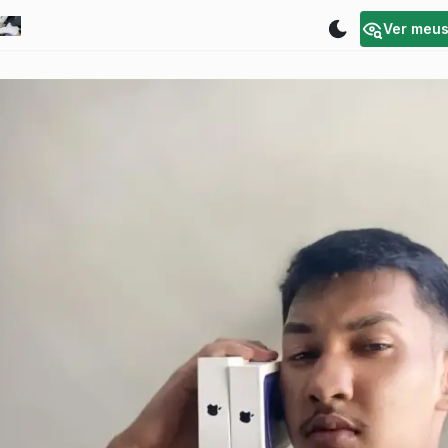
Ver meu