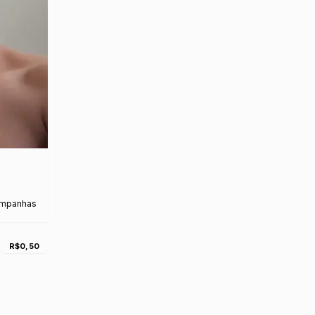
ampanhas
R$0,50