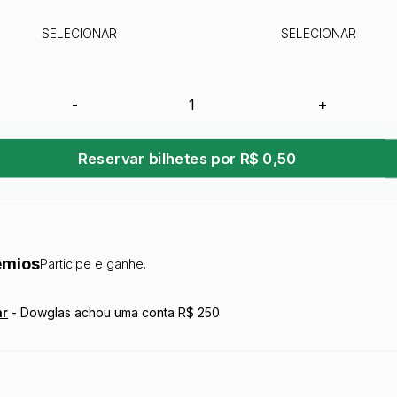
SELECIONAR
SELECIONAR
-
+
Reservar bilhetes por R$ 0,50
êmios
Participe e ganhe.
ar
-
Dowglas achou uma conta R$ 250