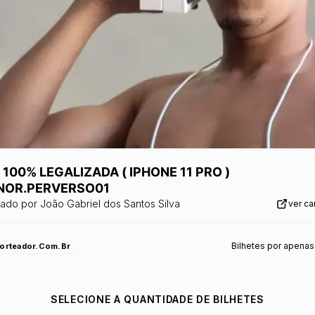
100% LEGALIZADA ( IPHONE 11 PRO )
OR.PERVERSO01
zado por
João Gabriel dos Santos Silva
ver c
Bilhetes por apenas
orteador.com.br
SELECIONE A QUANTIDADE DE BILHETES