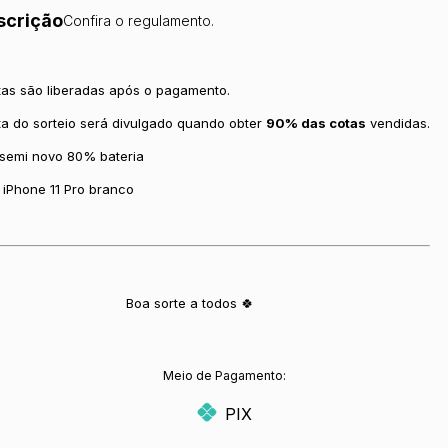
scrição
Confira o regulamento.
tas são liberadas após o pagamento.
ta do sorteio será divulgado quando obter
90% das cotas
vendidas.
 semi novo 80% bateria
) iPhone 11 Pro branco
Boa sorte a todos 🍀
Meio de Pagamento:
PIX