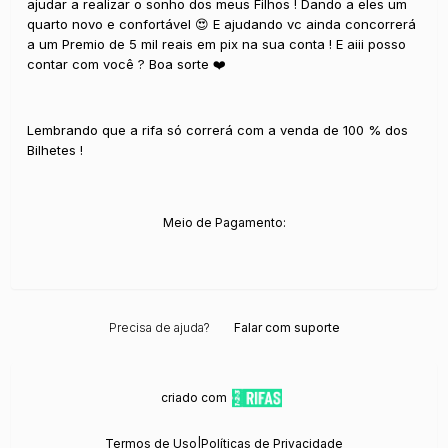
ajudar a realizar o sonho dos meus Filhos ! Dando a eles um
quarto novo e confortável 😍 E ajudando vc ainda concorrerá
a um Premio de 5 mil reais em pix na sua conta ! E aiii posso
contar com você ? Boa sorte ❤️
Lembrando que a rifa só correrá com a venda de 100 % dos
Bilhetes !
Meio de Pagamento:
Precisa de ajuda?
Falar com suporte
criado com
Termos de Uso
|
Políticas de Privacidade