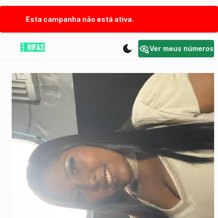
Esta campanha não está ativa.
Ver meus números