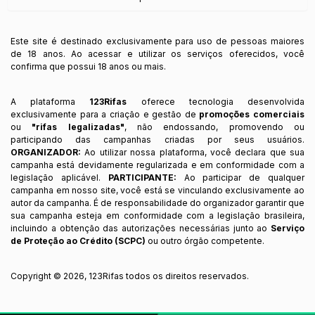
Este site é destinado exclusivamente para uso de pessoas maiores
de 18 anos. Ao acessar e utilizar os serviços oferecidos, você
confirma que possui 18 anos ou mais.
A plataforma
123Rifas
oferece tecnologia desenvolvida
exclusivamente para a criação e gestão de
promoções comerciais
ou
"rifas legalizadas"
, não endossando, promovendo ou
participando das campanhas criadas por seus usuários.
ORGANIZADOR:
Ao utilizar nossa plataforma, você declara que sua
campanha está devidamente regularizada e em conformidade com a
legislação aplicável.
PARTICIPANTE:
Ao participar de qualquer
campanha em nosso site, você está se vinculando exclusivamente ao
autor da campanha. É de responsabilidade do organizador garantir que
sua campanha esteja em conformidade com a legislação brasileira,
incluindo a obtenção das autorizações necessárias junto ao
Serviço
de Proteção ao Crédito (SCPC)
ou outro órgão competente.
Copyright ©
2026
,
123Rifas
todos os direitos reservados.