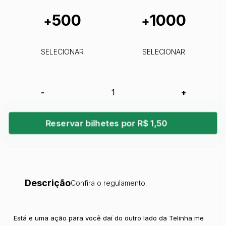
500
1000
+
+
SELECIONAR
SELECIONAR
-
+
Reservar bilhetes por R$ 1,50
Descrição
Confira o regulamento.
Está e uma ação para você daí do outro lado da Telinha me