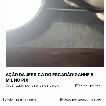
AÇÃO DA JESSICA DO ESCADÃO!GANHE 5
MIL NO PIX!
Organizado por
Jessica de castro
ver campanhas
Sorteio
Bilhetes por apenas
Loteria Federal
R$1,50