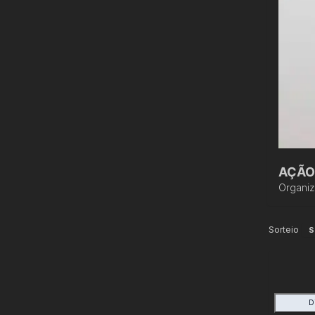
AÇÃO
Organi
Sorteio
S
D