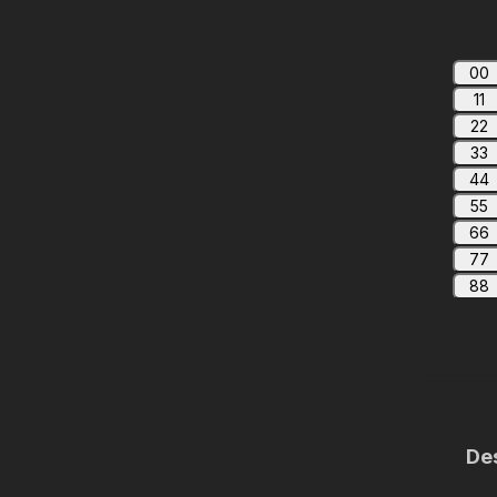
00
11
22
33
44
55
66
77
88
De