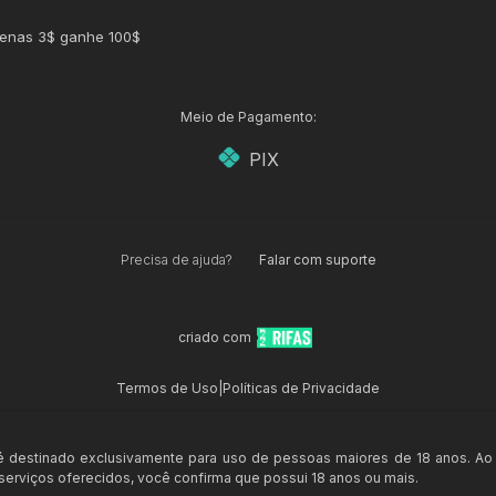
enas 3$ ganhe 100$
Meio de Pagamento:
PIX
Precisa de ajuda?
Falar com suporte
criado com
Termos de Uso
|
Políticas de Privacidade
 é destinado exclusivamente para uso de pessoas maiores de 18 anos. Ao
s serviços oferecidos, você confirma que possui 18 anos ou mais.