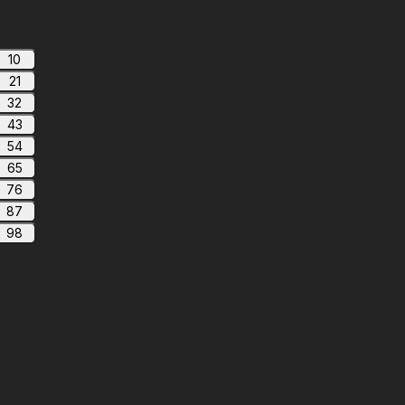
10
21
32
43
54
65
76
87
98