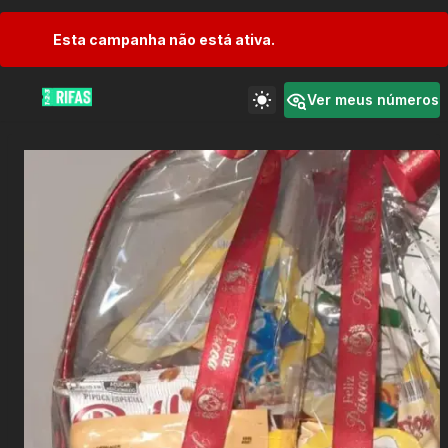
Esta campanha não está ativa.
Ver meus números