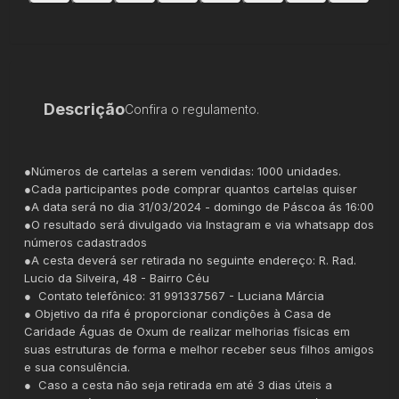
Descrição
Confira o regulamento.
●Números de cartelas a serem vendidas: 1000 unidades.
●Cada participantes pode comprar quantos cartelas quiser
●A data será no dia 31/03/2024 - domingo de Páscoa ás 16:00
●O resultado será divulgado via Instagram e via whatsapp dos
números cadastrados
●A cesta deverá ser retirada no seguinte endereço: R. Rad.
Lucio da Silveira, 48 - Bairro Céu
● Contato telefônico: 31 991337567 - Luciana Márcia
● Objetivo da rifa é proporcionar condições à Casa de
Caridade Águas de Oxum de realizar melhorias físicas em
suas estruturas de forma e melhor receber seus filhos amigos
e sua consulência.
● Caso a cesta não seja retirada em até 3 dias úteis a