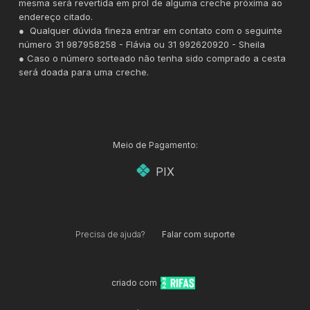
mesma será revertida em prol de alguma creche próxima ao
endereço citado.
● Qualquer dúvida fineza entrar em contato com o seguinte
número 31 987958258 - Flávia ou 31 992620920 - Sheila
● Caso o número sorteado não tenha sido comprado a cesta
será doada para uma creche.
Meio de Pagamento:
PIX
Precisa de ajuda?
Falar com suporte
criado com