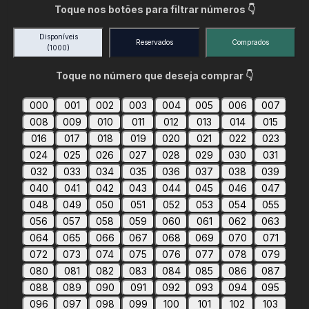
Toque nos botões para filtrar números 👇
Disponíveis
Reservados
Comprados
(1000)
Toque no número que deseja comprar 👇
000
001
002
003
004
005
006
007
008
009
010
011
012
013
014
015
016
017
018
019
020
021
022
023
024
025
026
027
028
029
030
031
032
033
034
035
036
037
038
039
040
041
042
043
044
045
046
047
048
049
050
051
052
053
054
055
056
057
058
059
060
061
062
063
064
065
066
067
068
069
070
071
072
073
074
075
076
077
078
079
080
081
082
083
084
085
086
087
088
089
090
091
092
093
094
095
096
097
098
099
100
101
102
103