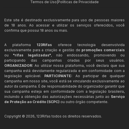
Termos de Uso
|
Políticas de Privacidade
Este site é destinado exclusivamente para uso de pessoas maiores
de 18 anos. Ao acessar e utilizar os serviços oferecidos, você
confirma que possui 18 anos ou mais.
A plataforma
123Rifas
oferece tecnologia desenvolvida
exclusivamente para a criação e gestão de
promoções comerciais
ou
"rifas legalizadas"
, não endossando, promovendo ou
participando das campanhas criadas por seus usuários.
ORGANIZADOR:
Ao utilizar nossa plataforma, você declara que sua
campanha está devidamente regularizada e em conformidade com a
legislação aplicável.
PARTICIPANTE:
Ao participar de qualquer
campanha em nosso site, você está se vinculando exclusivamente ao
autor da campanha. É de responsabilidade do organizador garantir que
sua campanha esteja em conformidade com a legislação brasileira,
incluindo a obtenção das autorizações necessárias junto ao
Serviço
de Proteção ao Crédito (SCPC)
ou outro órgão competente.
Copyright ©
2026
,
123Rifas
todos os direitos reservados.