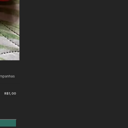
ampanhas
s
R$1,00