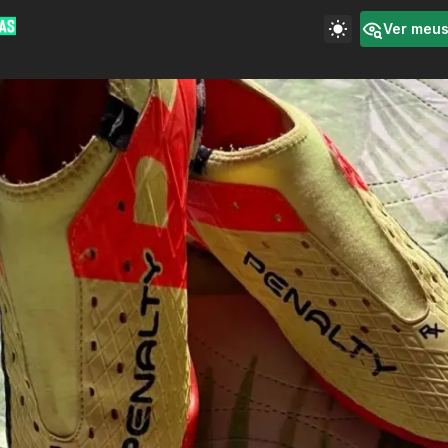
Ver meu