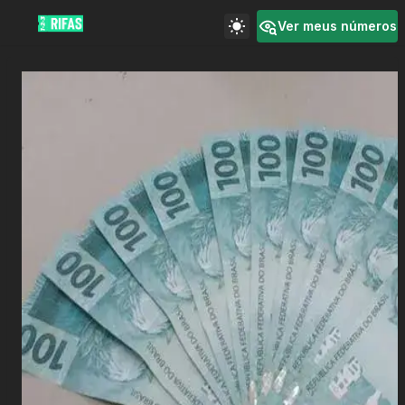
Ver meus números