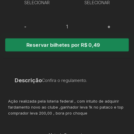
SELECIONAR
SELECIONAR
-
+
Reservar bilhetes por R$ 0,49
Descrição
Confira o regulamento.
Ação realizada pela loteria federal , com intuito de adquirir
fardamento novo ao clube ,ganhador leva 1k no pataco e top
comprador leva 200,00 , bora pro choque