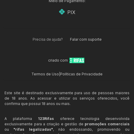
Meio de Pagamento:
PIX
Precisa de ajuda?
Falar com suporte
criado com
Termos de Uso
|
Políticas de Privacidade
Este site é destinado exclusivamente para uso de pessoas maiores
de 18 anos. Ao acessar e utilizar os serviços oferecidos, você
confirma que possui 18 anos ou mais.
A plataforma
123Rifas
oferece tecnologia desenvolvida
exclusivamente para a criação e gestão de
promoções comerciais
ou
"rifas legalizadas"
, não endossando, promovendo ou