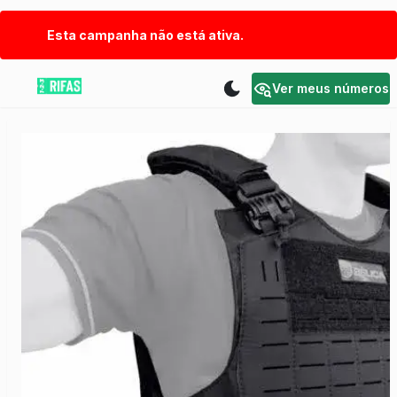
Esta campanha não está ativa.
Ver meus números