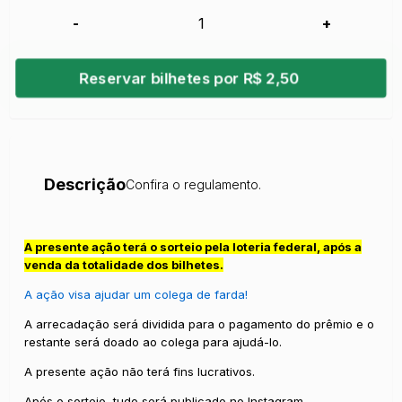
-
+
Reservar bilhetes por R$ 2,50
Descrição
Confira o regulamento.
A presente ação terá o sorteio pela loteria federal, após a
venda da totalidade dos bilhetes.
A ação visa ajudar um colega de farda!
A arrecadação será dividida para o pagamento do prêmio e o
restante será doado ao colega para ajudá-lo.
A presente ação não terá fins lucrativos.
Após o sorteio, tudo será publicado no Instagram