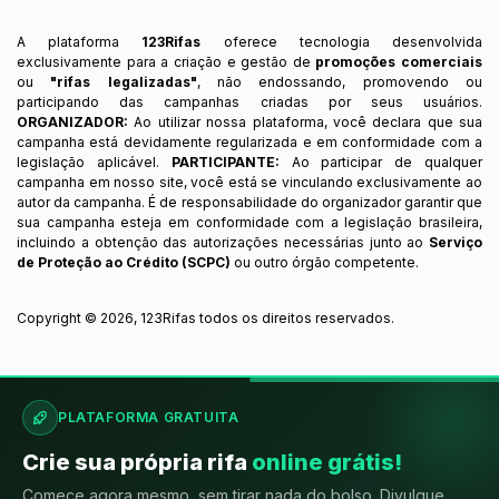
A plataforma
123Rifas
oferece tecnologia desenvolvida
exclusivamente para a criação e gestão de
promoções comerciais
ou
"rifas legalizadas"
, não endossando, promovendo ou
participando das campanhas criadas por seus usuários.
ORGANIZADOR:
Ao utilizar nossa plataforma, você declara que sua
campanha está devidamente regularizada e em conformidade com a
legislação aplicável.
PARTICIPANTE:
Ao participar de qualquer
campanha em nosso site, você está se vinculando exclusivamente ao
autor da campanha. É de responsabilidade do organizador garantir que
sua campanha esteja em conformidade com a legislação brasileira,
incluindo a obtenção das autorizações necessárias junto ao
Serviço
de Proteção ao Crédito (SCPC)
ou outro órgão competente.
Copyright ©
2026
,
123Rifas
todos os direitos reservados.
PLATAFORMA GRATUITA
Crie sua própria rifa
online grátis!
Comece agora mesmo, sem tirar nada do bolso. Divulgue