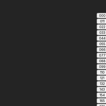
000
011
022
033
044
055
066
077
088
099
110
121
132
143
154
165