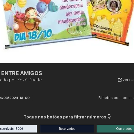
 ENTRE AMIGOS
zado por
Zezé Duarte
ver c
Bilhetes por apenas
4/03/2024 18:00
Toque nos botões para filtrar números 👇
isponíveis
(500)
Reservados
Comprados