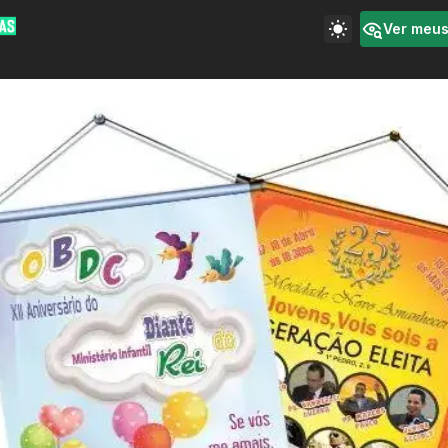
Ver meu