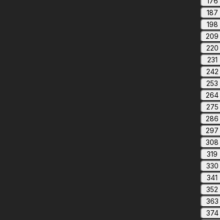
176
187
198
209
220
231
242
253
264
275
286
297
308
319
330
341
352
363
374