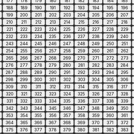
177
178
179
180
181
182
183
184
185
188
189
190
191
192
193
194
195
196
199
200
201
202
203
204
205
206
207
210
211
212
213
214
215
216
217
218
221
222
223
224
225
226
227
228
229
232
233
234
235
236
237
238
239
240
243
244
245
246
247
248
249
250
251
254
255
256
257
258
259
260
261
262
265
266
267
268
269
270
271
272
273
276
277
278
279
280
281
282
283
284
287
288
289
290
291
292
293
294
295
298
299
300
301
302
303
304
305
306
309
310
311
312
313
314
315
316
317
320
321
322
323
324
325
326
327
328
331
332
333
334
335
336
337
338
339
342
343
344
345
346
347
348
349
350
353
354
355
356
357
358
359
360
361
364
365
366
367
368
369
370
371
372
375
376
377
378
379
380
381
382
383