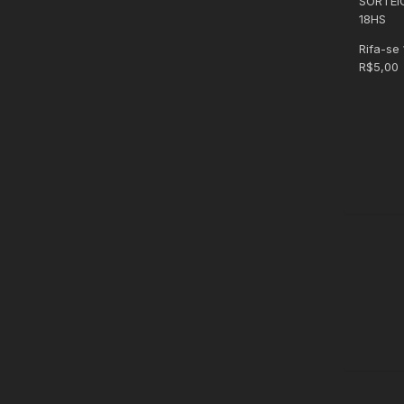
SORTEI
18HS
Rifa-se
R$5,00