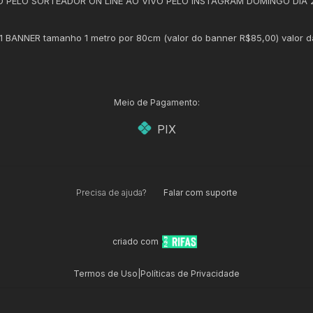
O PELO SORTEADOR ON LINE AO VIVO PELO INSTAGRAM DOMINGO DIA 
 1 BANNER tamanho 1 metro por 80cm (valor do banner R$85,00) valor d
Meio de Pagamento:
PIX
Precisa de ajuda?
Falar com suporte
criado com
Termos de Uso
|
Políticas de Privacidade