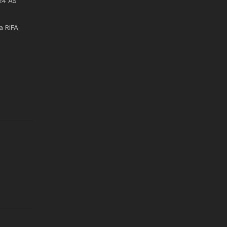
24 ÀS
a RIFA