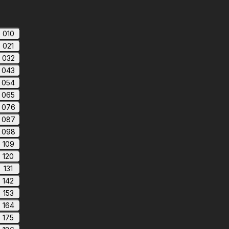
010
021
032
043
054
065
076
087
098
109
120
131
142
153
164
175