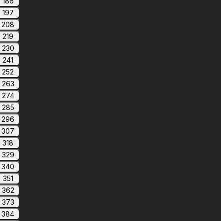
186
197
208
219
230
241
252
263
274
285
296
307
318
329
340
351
362
373
384