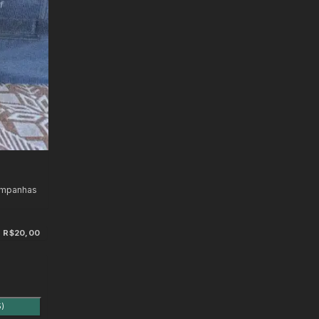
ampanhas
R$20,00
5)