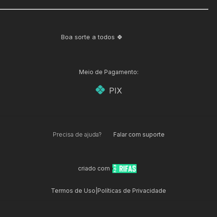
Boa sorte a todos 🍀
Meio de Pagamento:
PIX
Precisa de ajuda?
Falar com suporte
criado com
Termos de Uso
|
Políticas de Privacidade