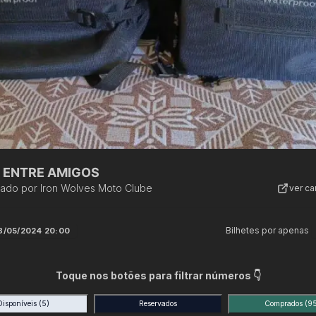
 ENTRE AMIGOS
zado por
Iron Wolves Moto Clube
ver c
Bilhetes por apenas
8/05/2024 20:00
Toque nos botões para filtrar números 👇
Disponíveis
(5)
Reservados
Comprados
(9