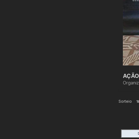
AÇÃO
Organi
Sorteio
1