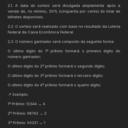
2.1. A data do sorteio será divulgada amplamente após a
venda de, no mínimo, 50% (cinquenta por cento) do total de
bilhetes disponíveis.
2.2. O sorteio será realizado com base no resultado da Loteria
Federal da Caixa Econômica Federal.
2.3. O número ganhador será composto da seguinte forma:
O último dígito do 1º prêmio formará o primeiro dígito do
número ganhador;
O último dígito do 2º prêmio formará o segundo dígito;
O último dígito do 3º prêmio formará o terceiro dígito;
O último dígito do 4º prêmio formará o quarto dígito;
📌 Exemplo:
1º Prêmio: 12344 → 4
2º Prêmio: 98742 → 2
3º Prêmio: 54321 → 1