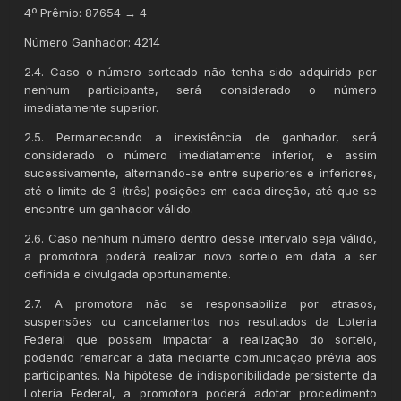
4º Prêmio: 87654 → 4
Número Ganhador: 4214
2.4. Caso o número sorteado não tenha sido adquirido por
nenhum participante, será considerado o número
imediatamente superior.
2.5. Permanecendo a inexistência de ganhador, será
considerado o número imediatamente inferior, e assim
sucessivamente, alternando-se entre superiores e inferiores,
até o limite de 3 (três) posições em cada direção, até que se
encontre um ganhador válido.
2.6. Caso nenhum número dentro desse intervalo seja válido,
a promotora poderá realizar novo sorteio em data a ser
definida e divulgada oportunamente.
2.7. A promotora não se responsabiliza por atrasos,
suspensões ou cancelamentos nos resultados da Loteria
Federal que possam impactar a realização do sorteio,
podendo remarcar a data mediante comunicação prévia aos
participantes. Na hipótese de indisponibilidade persistente da
Loteria Federal, a promotora poderá adotar procedimento