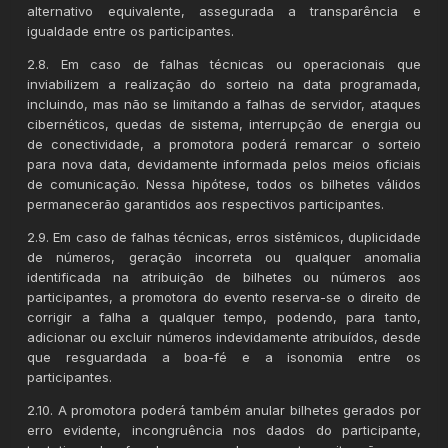
alternativo equivalente, assegurada a transparência e
igualdade entre os participantes.
2.8. Em caso de falhas técnicas ou operacionais que
inviabilizem a realização do sorteio na data programada,
incluindo, mas não se limitando a falhas de servidor, ataques
cibernéticos, quedas de sistema, interrupção de energia ou
de conectividade, a promotora poderá remarcar o sorteio
para nova data, devidamente informada pelos meios oficiais
de comunicação. Nessa hipótese, todos os bilhetes válidos
permanecerão garantidos aos respectivos participantes.
2.9. Em caso de falhas técnicas, erros sistêmicos, duplicidade
de números, geração incorreta ou qualquer anomalia
identificada na atribuição de bilhetes ou números aos
participantes, a promotora do evento reserva-se o direito de
corrigir a falha a qualquer tempo, podendo, para tanto,
adicionar ou excluir números indevidamente atribuídos, desde
que resguardada a boa-fé e a isonomia entre os
participantes.
2.10. A promotora poderá também anular bilhetes gerados por
erro evidente, incongruência nos dados do participante,