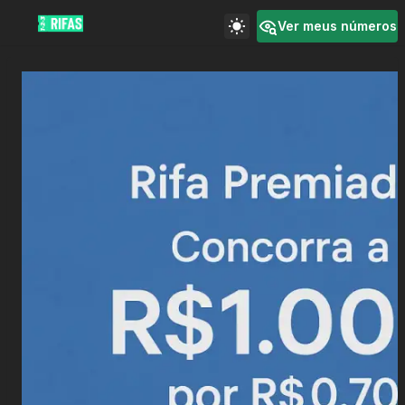
Ver meus números