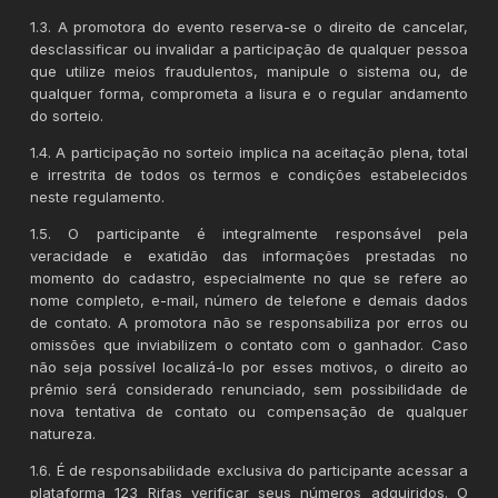
1.3. A promotora do evento reserva-se o direito de cancelar,
desclassificar ou invalidar a participação de qualquer pessoa
que utilize meios fraudulentos, manipule o sistema ou, de
qualquer forma, comprometa a lisura e o regular andamento
do sorteio.
1.4. A participação no sorteio implica na aceitação plena, total
e irrestrita de todos os termos e condições estabelecidos
neste regulamento.
1.5. O participante é integralmente responsável pela
veracidade e exatidão das informações prestadas no
momento do cadastro, especialmente no que se refere ao
nome completo, e-mail, número de telefone e demais dados
de contato. A promotora não se responsabiliza por erros ou
omissões que inviabilizem o contato com o ganhador. Caso
não seja possível localizá-lo por esses motivos, o direito ao
prêmio será considerado renunciado, sem possibilidade de
nova tentativa de contato ou compensação de qualquer
natureza.
1.6. É de responsabilidade exclusiva do participante acessar a
plataforma 123 Rifas verificar seus números adquiridos. O