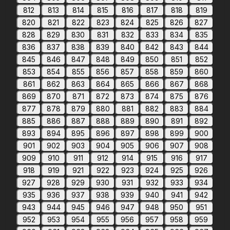
812
813
814
815
816
817
818
819
820
821
822
823
824
825
826
827
828
829
830
831
832
833
834
835
836
837
838
839
840
842
843
844
845
846
847
848
849
850
851
852
853
854
855
856
857
858
859
860
861
862
863
864
865
866
867
868
869
870
871
872
873
874
875
876
877
878
879
880
881
882
883
884
885
886
887
888
889
890
891
892
893
894
895
896
897
898
899
900
901
902
903
904
905
906
907
908
909
910
911
912
914
915
916
917
918
919
921
922
923
924
925
926
927
928
929
930
931
932
933
934
935
936
937
938
939
940
941
942
943
944
945
946
947
948
950
951
952
953
954
955
956
957
958
959