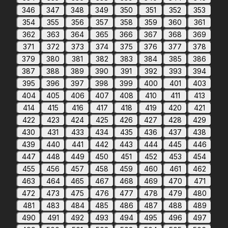
346
347
348
349
350
351
352
353
354
355
356
357
358
359
360
361
362
363
364
365
366
367
368
369
371
372
373
374
375
376
377
378
379
380
381
382
383
384
385
386
387
388
389
390
391
392
393
394
395
396
397
398
399
400
401
403
404
405
406
407
408
410
411
413
414
415
416
417
418
419
420
421
422
423
424
425
426
427
428
429
430
431
433
434
435
436
437
438
439
440
441
442
443
444
445
446
447
448
449
450
451
452
453
454
455
456
457
458
459
460
461
462
463
464
465
467
468
469
470
471
472
473
475
476
477
478
479
480
481
483
484
485
486
487
488
489
490
491
492
493
494
495
496
497