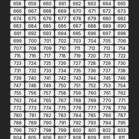
658
659
660
661
662
663
664
665
666
667
668
669
670
671
672
673
674
675
676
677
678
679
680
682
683
684
685
686
687
688
689
690
691
692
693
694
695
696
697
698
699
700
701
702
703
704
705
706
707
708
709
710
711
712
713
714
715
716
717
718
719
720
721
722
723
724
725
726
727
728
729
730
731
732
733
734
735
736
737
738
739
740
741
742
743
744
745
746
747
748
749
750
751
752
753
754
755
756
757
758
759
760
761
762
763
764
765
767
768
769
770
771
772
773
774
775
776
777
778
779
780
781
782
783
784
785
786
787
788
789
790
791
792
793
794
795
796
797
798
799
800
801
802
803
804
805
806
807
808
809
810
811