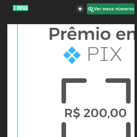
Ver meus números