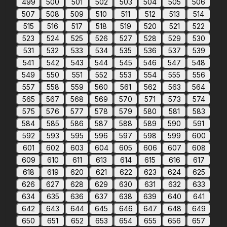
499
500
501
502
503
504
505
506
507
508
509
510
511
512
513
514
515
516
517
518
519
520
521
522
523
524
525
526
527
528
529
530
531
532
533
534
535
536
537
539
541
542
543
544
545
546
547
548
549
550
551
552
553
554
555
556
557
558
559
560
561
562
563
564
565
567
568
569
570
571
573
574
575
576
577
578
579
580
581
583
584
585
586
587
588
589
590
591
592
593
595
596
597
598
599
600
601
602
603
604
605
606
607
608
609
610
611
613
614
615
616
617
618
619
620
621
622
623
624
625
626
627
628
629
630
631
632
633
634
635
636
637
638
639
640
641
642
643
644
645
646
647
648
649
650
651
652
653
654
655
656
657