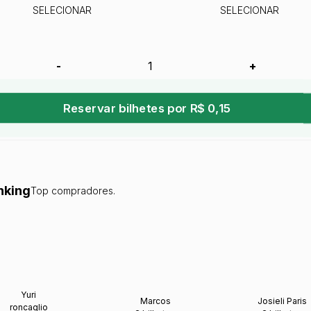
SELECIONAR
SELECIONAR
-
+
Reservar bilhetes por R$ 0,15
nking
Top compradores.
Yuri
Marcos
Josieli Paris
roncaglio