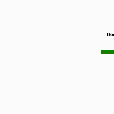
De
Sorteio