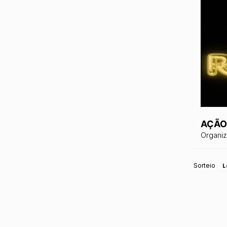
AÇÃO
Organi
Sorteio
L