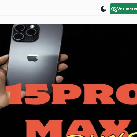
Ver meu