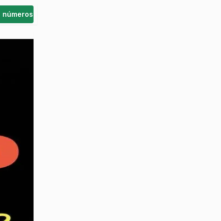
s números