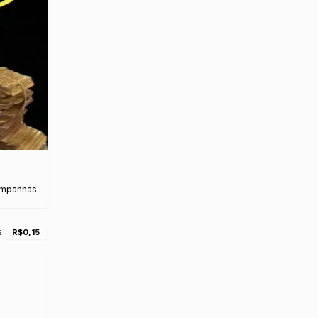
ampanhas
s
R$0,15