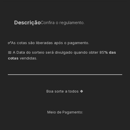
Descrição
Confira o regulamento.
✅
As cotas são liberadas após o pagamento.
📅 A Data do sorteio será divulgado quando obter 85
% das
cotas
vendidas.
Boa sorte a todos 🍀
Meio de Pagamento: