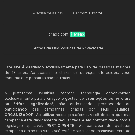
Precisa de ajuda?
Falar com suporte
criado com
Termos de Uso
|
Políticas de Privacidade
Este site é destinado exclusivamente para uso de pessoas maiores
de 18 anos. Ao acessar e utilizar os serviços oferecidos, você
confirma que possui 18 anos ou mais.
A plataforma
123Rifas
oferece tecnologia desenvolvida
exclusivamente para a criação e gestão de
promoções comerciais
ou
"rifas legalizadas"
, não endossando, promovendo ou
participando das campanhas criadas por seus usuários.
ORGANIZADOR:
Ao utilizar nossa plataforma, você declara que sua
campanha está devidamente regularizada e em conformidade com a
legislação aplicável.
PARTICIPANTE:
Ao participar de qualquer
campanha em nosso site, você está se vinculando exclusivamente ao