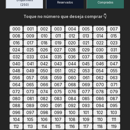
Disponíveis
Reservados
Comprados
(250)
Toque no número que deseja comprar 👇
000
001
002
003
004
005
006
007
008
009
010
011
012
013
014
015
016
017
018
019
020
021
022
023
024
025
026
027
028
029
030
031
032
033
034
035
036
037
038
039
040
041
042
043
044
045
046
047
048
049
050
051
052
053
054
055
056
057
058
059
060
061
062
063
064
065
066
067
068
069
070
071
072
073
074
075
076
077
078
079
080
081
082
083
084
085
086
087
088
089
090
091
092
093
094
095
096
097
098
099
100
101
102
103
104
105
106
107
108
109
110
111
112
113
114
115
116
117
118
119