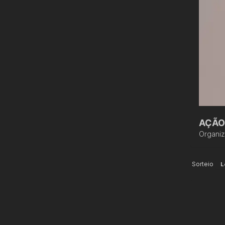
AÇÃO 
Organi
Sorteio
L