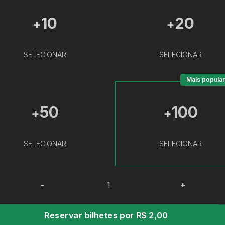
10
20
+
+
SELECIONAR
SELECIONAR
Mais popular
50
100
+
+
SELECIONAR
SELECIONAR
-
+
Reservar bilhetes por R$ 2,00