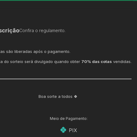
scrição
Confira o regulamento.
tas são liberadas após o pagamento.
ta do sorteio será divulgado quando obter
70% das cotas
vendidas.
Boa sorte a todos 🍀
Meio de Pagamento:
PIX