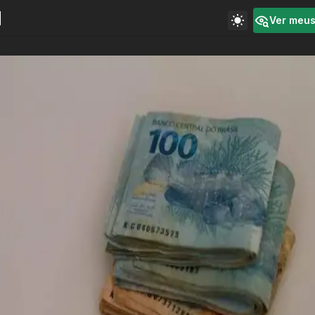
Ver meu