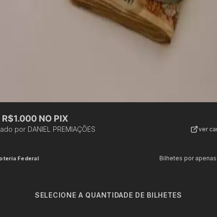
R$1.000 NO PIX
zado por
DANIEL PREMIAÇÕES
ver c
Bilhetes por apenas
oteria Federal
SELECIONE A QUANTIDADE DE BILHETES